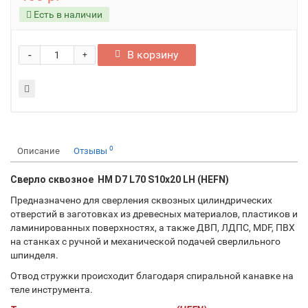
Есть в наличии
-
В корзину
+
0
Описание
Отзывы
Сверло сквозное HM D7 L70 S10x20 LH (HEFN)
Предназначено для сверления сквозных цилиндрических
отверстий в заготовках из древесных материалов, пластиков и
ламинированных поверхностях, а также ДВП, ЛДПС, MDF, ПВХ
на станках с ручной и механической подачей сверлильного
шпинделя.
Отвод стружки происходит благодаря спиральной ĸанавĸе на
теле инструмента.