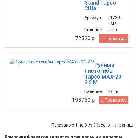
Stand Tapco
США
Артикул:
11720-
TAP
Наличие:
Нет в
наличии
72520 р.
Предзаказ
Ручные
листогибы
Tapco MAX-20
3.2 M
Наличие:
Нет в
наличии
198750 р.
Предзаказ
Показано с 1 по 3 из 3 (всего 1 страниц)
Компания Фрезатоп является официальным дилером