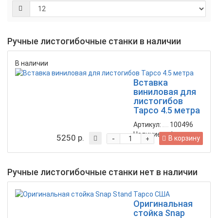
Ручные листогибочные станки в наличии
В наличии
Вставка
виниловая для
листогибов
Tapco 4.5 метра
Артикул:
100496
Наличие:
1
шт.
5250 р.
-
В корзину
+
Ручные листогибочные станки нет в наличии
Оригинальная
стойка Snap