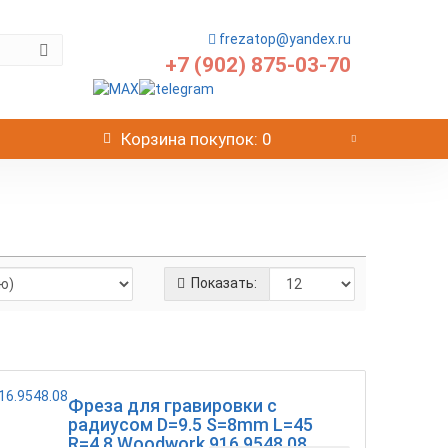
frezatop@yandex.ru
+7 (902) 875-03-70
Корзина
покупок
: 0
Показать:
Фреза для гравировки с
радиусом D=9.5 S=8mm L=45
R=4.8 Woodwork 916.9548.08