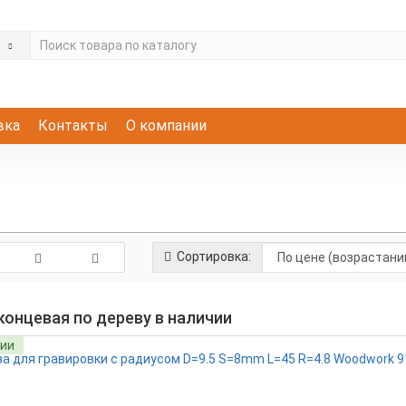
е
вка
Контакты
О компании
Сортировка:
концевая по дереву в наличии
чии