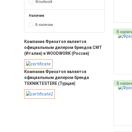
Woodwork
Наличие
В наличии
В нали
Компания Фрезатоп является
официальным дилером брендов CMT
(Италия) и WOODWORK (Россия)
Компания Фрезатоп является
официальным дилером бренда
TEKNIKTESTERE (Турция)
В нали