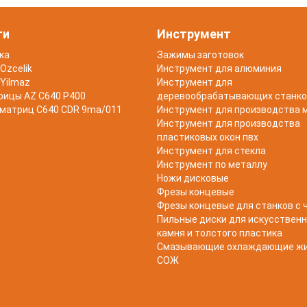
ти
Инструмент
ка
Зажимы заготовок
Ozcelik
Инструмент для алюминия
Yilmaz
Инструмент для
рицы AZ C640 P400
деревообрабатывающих станко
 матриц C640 CDR 9ma/011
Инструмент для производства 
Инструмент для производства
пластиковых окон пвх
Инструмент для стекла
Инструмент по металлу
Ножи дисковые
Фрезы концевые
Фрезы концевые для станков с 
Пильные диски для искусственн
камня и толстого пластика
Смазывающие охлаждающие ж
СОЖ