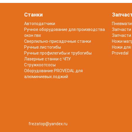
Станки
Запчас
Автоподатчики
Пневмати
Ручное оборудование для производства
Запчасти 
окон пвх
Запчасти 
Сверлильно-присадочные станки
Ножи мат
Ручные листогибы
Ножи для
Ручные профилегибы и трубогибы
Provedal
Лазерные станки с ЧПУ
Стружкоотсосы
Оборудование PROVEDAL для
алюминиевых лоджий
frezatop@yandex.ru