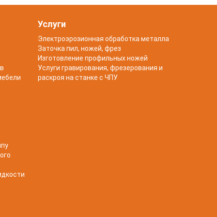
Услуги
Электроэрозионная обработка металла
Заточка пил, ножей, фрез
Изготовление профильных ножей
в
Услуги гравирования, фрезерования и
мебели
раскроя на станке с ЧПУ
чпу
ого
идкости