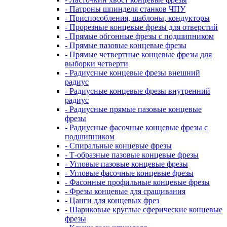
- Патроны шпинделя станков ЧПУ
- Приспособления, шаблоны, кондукторы
- Прорезные концевые фрезы для отверстий
- Прямые обгонные фрезы с подшипником
- Прямые пазовые концевые фрезы
- Прямые четвертные концевые фрезы для
выборки четверти
- Радиусные концевые фрезы внешний
радиус
- Радиусные концевые фрезы внутренний
радиус
- Радиусные прямые пазовые концевые
фрезы
- Радиусные фасочные концевые фрезы с
подшипником
- Спиральные концевые фрезы
- Т-образные пазовые концевые фрезы
- Угловые пазовые концевые фрезы
- Угловые фасочные концевые фрезы
- Фасонные профильные концевые фрезы
- Фрезы концевые для сращивания
- Цанги для концевых фрез
- Шариковые круглые сферические концевые
фрезы