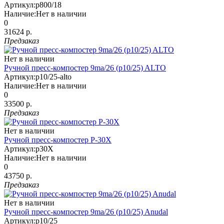
Артикул:
p800/18
Наличие:
Нет в наличии
0
31624 р.
Предзаказ
Нет в наличии
Ручной пресс-компостер 9ma/26 (p10/25) ALTO
Артикул:
p10/25-alto
Наличие:
Нет в наличии
0
33500 р.
Предзаказ
Нет в наличии
Ручной пресс-компостер P-30X
Артикул:
p30X
Наличие:
Нет в наличии
0
43750 р.
Предзаказ
Нет в наличии
Ручной пресс-компостер 9ma/26 (p10/25) Anudal
Артикул:
p10/25