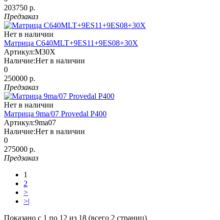
203750 р.
Предзаказ
Нет в наличии
Матрица C640MLT+9ES11+9ES08+30X
Артикул:
M30X
Наличие:
Нет в наличии
0
250000 р.
Предзаказ
Нет в наличии
Матрица 9ma/07 Provedal P400
Артикул:
9ma07
Наличие:
Нет в наличии
0
275000 р.
Предзаказ
1
2
>
>|
Показано с 1 по 12 из 18 (всего 2 страниц)