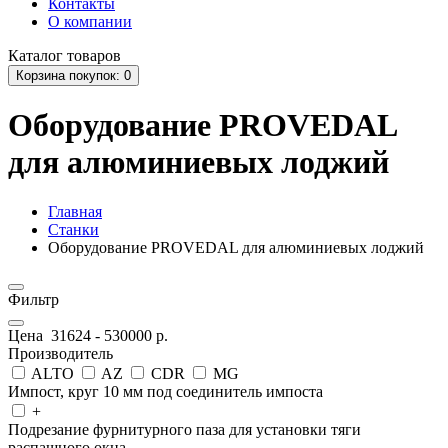
Контакты
О компании
Каталог
товаров
Корзина
покупок
: 0
Оборудование PROVEDAL
для алюминиевых лоджий
Главная
Станки
Оборудование PROVEDAL для алюминиевых лоджий
Фильтр
Цена
31624
-
530000
р.
Производитель
ALTO
AZ
CDR
MG
Импост, круг 10 мм под соединитель импоста
+
Подрезание фурнитурного паза для установки тяги
распашного окна