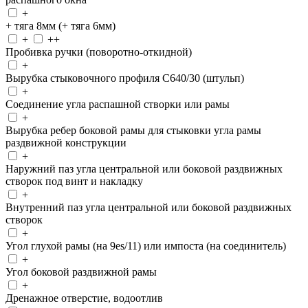
+
+ тяга 8мм (+ тяга 6мм)
+
++
Пробивка ручки (поворотно-откидной)
+
Вырубка стыковочного профиля С640/30 (штульп)
+
Соединение угла распашной створки или рамы
+
Вырубка ребер боковой рамы для стыковки угла рамы
раздвижной конструкции
+
Наружний паз угла центральной или боковой раздвижных
створок под винт и накладку
+
Внутренний паз угла центральной или боковой раздвижных
створок
+
Угол глухой рамы (на 9es/11) или импоста (на соединитель)
+
Угол боковой раздвижной рамы
+
Дренажное отверстие, водоотлив