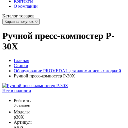
Контакты
О компании
Каталог
товаров
Корзина
покупок
: 0
Ручной пресс-компостер P-
30X
Главная
Станки
Оборудование PROVEDAL для алюминиевых лоджий
Ручной пресс-компостер P-30X
Нет в наличии
Рейтинг:
0 отзывов
Модель:
p30X
Артикул:
p30X