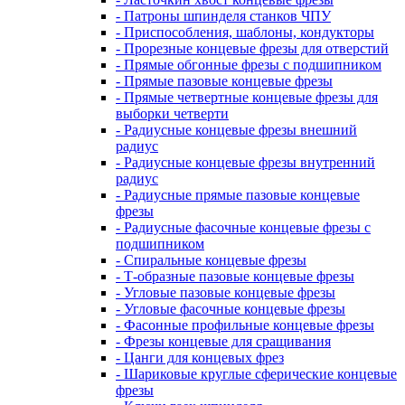
- Патроны шпинделя станков ЧПУ
- Приспособления, шаблоны, кондукторы
- Прорезные концевые фрезы для отверстий
- Прямые обгонные фрезы с подшипником
- Прямые пазовые концевые фрезы
- Прямые четвертные концевые фрезы для
выборки четверти
- Радиусные концевые фрезы внешний
радиус
- Радиусные концевые фрезы внутренний
радиус
- Радиусные прямые пазовые концевые
фрезы
- Радиусные фасочные концевые фрезы с
подшипником
- Спиральные концевые фрезы
- Т-образные пазовые концевые фрезы
- Угловые пазовые концевые фрезы
- Угловые фасочные концевые фрезы
- Фасонные профильные концевые фрезы
- Фрезы концевые для сращивания
- Цанги для концевых фрез
- Шариковые круглые сферические концевые
фрезы