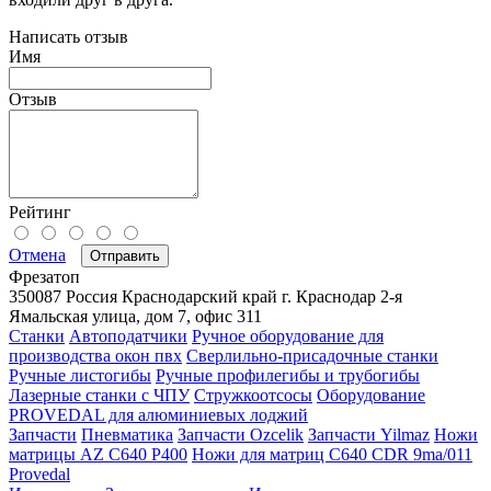
Написать отзыв
Имя
Отзыв
Рейтинг
Отмена
Отправить
Фрезатоп
350087
Россия
Краснодарский край
г. Краснодар
2-я
Ямальская улица, дом 7, офис 311
Станки
Автоподатчики
Ручное оборудование для
производства окон пвх
Сверлильно-присадочные станки
Ручные листогибы
Ручные профилегибы и трубогибы
Лазерные станки с ЧПУ
Стружкоотсосы
Оборудование
PROVEDAL для алюминиевых лоджий
Запчасти
Пневматика
Запчасти Ozcelik
Запчасти Yilmaz
Ножи
матрицы AZ C640 P400
Ножи для матриц C640 CDR 9ma/011
Provedal