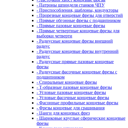
- Патроны шпинделя станков ЧПУ
- Приспособления, шаблоны, кондукторы
- Прорезные концевые фрезы для отверстий
- Прямые обгонные фрезы с подшипником
- Прямые пазовые концевые фрезы
- Прямые четвертные концевые фрезы для
выборки четверти
- Радиусные концевые фрезы внешний
радиус
- Радиусные концевые фрезы внутренний
радиус
- Радиусные прямые пазовые концевые
фрезы
- Радиусные фасочные концевые фрезы с
подшипником
- Спиральные концевые фрезы
- Т-образные пазовые концевые фрезы
- Угловые пазовые концевые фрезы
- Угловые фасочные концевые фрезы
- Фасонные профильные концевые фрезы
- Фрезы концевые для сращивания
- Цанги для концевых фрез
- Шариковые круглые сферические концевые
фрезы