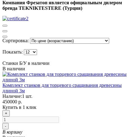
Компания Фрезатоп является официальным дилером
бренда TEKNIKTESTERE (Турция)
Сортировка:
Показать:
Станки Б/У в наличии
В наличии
Комплект станков для торцевого сращивания древесины
длиной 3м
Наличие:
1
шт.
450000 р.
Купить в 1 клик
+
-
В корзину