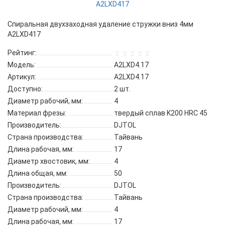
Спиральная двухзаходная удаление стружки вниз 4мм
A2LXD417
Рейтинг:
Модель:
A2LXD4.17
Артикул:
A2LXD4.17
Доступно:
2
шт.
Диаметр рабочий, мм:
4
Материал фрезы:
твердый сплав K200 HRC 45
Производитель:
DJTOL
Страна производства:
Тайвань
Длина рабочая, мм:
17
Диаметр хвостовик, мм:
4
Длина общая, мм:
50
Производитель:
DJTOL
Страна производства:
Тайвань
Диаметр рабочий, мм:
4
Длина рабочая, мм:
17