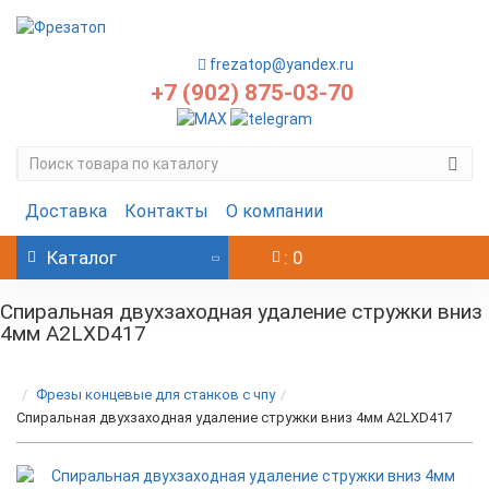
frezatop@yandex.ru
+7 (902) 875-03-70
Доставка
Контакты
О компании
Каталог
: 0
Спиральная двухзаходная удаление стружки вниз
4мм A2LXD417
Фрезы концевые для станков с чпу
Спиральная двухзаходная удаление стружки вниз 4мм A2LXD417