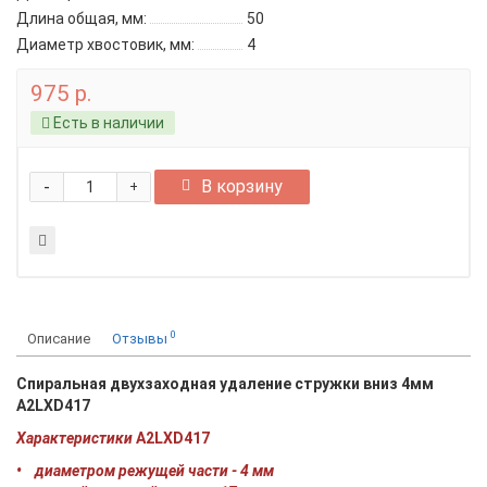
Длина общая, мм:
50
Диаметр хвостовик, мм:
4
975 р.
Есть в наличии
-
В корзину
+
0
Описание
Отзывы
Спиральная двухзаходная удаление стружки вниз 4мм
A2LXD417
Характеристики
A2LXD417
• диаметром режущей части - 4 мм