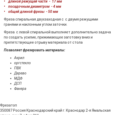
• длиной режущей части - 17 мм
• посадочным диаметром - 4 мм
• общей длиной фрезы - 50 мм
Фреза спиральная двухзаходная c с двумя режущими
гранями и наклонным углом заточки.
Фреза с левой спиральной выполняет дополнительно задача
по создать усилие, прижимающее заготовку вниз и
препятствующее отрыву материала от стола
Позволяет фрезеровать материалы:
Акрил
оргстекло
ПВХ
Дерево
МДФ
ДСП
Фанера
Фрезатоп
350087
Россия
Краснодарский край
г. Краснодар
2-я Ямальская