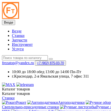
Везде
Везде
Станки
Запчасти
Инструмент
Услуги
frezatop@yandex.ru
+7 (902) 875-03-70
10:00 до 18:00 обед 13:00 до 14:00 Пн-Пт
г.Краснодар, 2-я Ямальская улица, 7 офис 311
Каталог
товаров
Каталог
товаров
Станки
Рокит
Автоподатчики
Сверлильно-присадочные станки
Ручные 