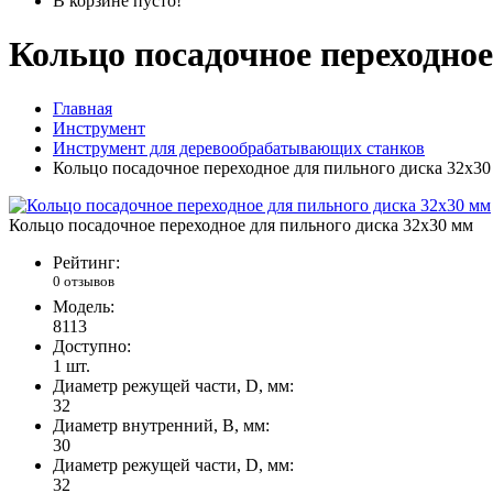
В корзине пусто!
Кольцо посадочное переходное
Главная
Инструмент
Инструмент для деревообрабатывающих станков
Кольцо посадочное переходное для пильного диска 32x30
Кольцо посадочное переходное для пильного диска 32x30 мм
Рейтинг:
0 отзывов
Модель:
8113
Доступно:
1
шт.
Диаметр режущей части, D, мм:
32
Диаметр внутренний, B, мм:
30
Диаметр режущей части, D, мм:
32