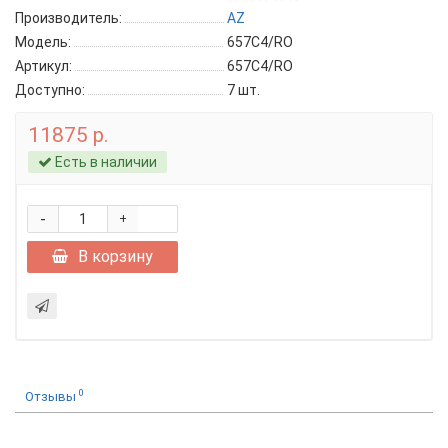
Производитель:
AZ
Модель:
657C4/RO
Артикул:
657C4/RO
Доступно:
7
шт.
11875 р.
Есть в наличии
-
+
В корзину
0
Отзывы