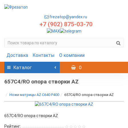
frezatop@yandex.ru
+7 (902) 875-03-70
Доставка
Контакты
О компании
Каталог
: 0
657C4/RO опора створки AZ
Ножи матрицы AZ C640 P400
657C4/RO опора створки AZ
657C4/RO опора створки AZ
Рейтинг: