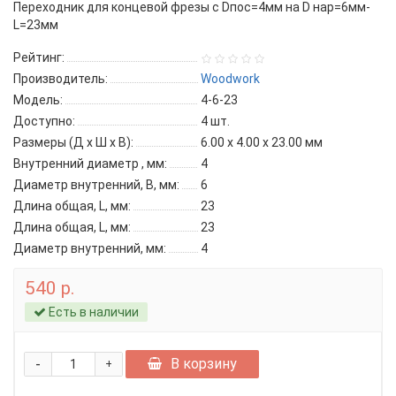
Переходник для концевой фрезы с Dпос=4мм на D нар=6мм-
L=23мм
Рейтинг:
Производитель:
Woodwork
Модель:
4-6-23
Доступно:
4
шт.
Размеры (Д x Ш x В):
6.00 x 4.00 x 23.00 мм
Внутренний диаметр , мм:
4
Диаметр внутренний, B, мм:
6
Длина общая, L, мм:
23
Длина общая, L, мм:
23
Диаметр внутренний, мм:
4
540 р.
Есть в наличии
-
В корзину
+