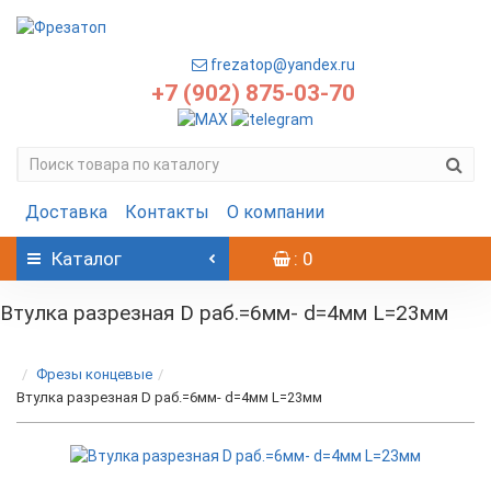
frezatop@yandex.ru
+7 (902) 875-03-70
Доставка
Контакты
О компании
Каталог
: 0
Втулка разрезная D раб.=6мм- d=4мм L=23мм
Фрезы концевые
Втулка разрезная D раб.=6мм- d=4мм L=23мм