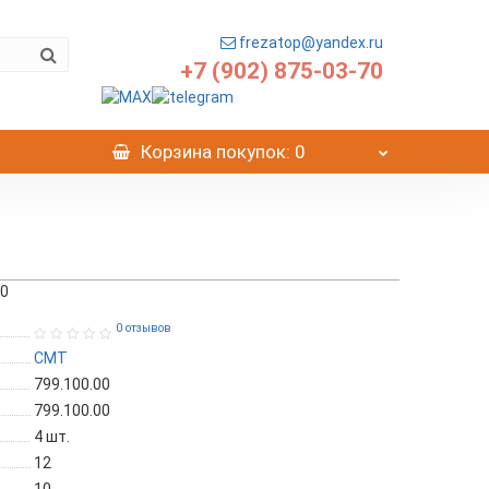
frezatop@yandex.ru
+7 (902) 875-03-70
Корзина
покупок
: 0
00
0 отзывов
CMT
799.100.00
799.100.00
4
шт.
12