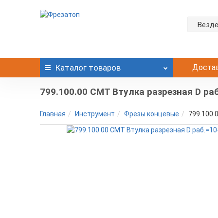
Везд
Каталог
товаров
Доста
799.100.00 CMT Втулка разрезная D раб
Главная
Инструмент
Фрезы концевые
799.100.