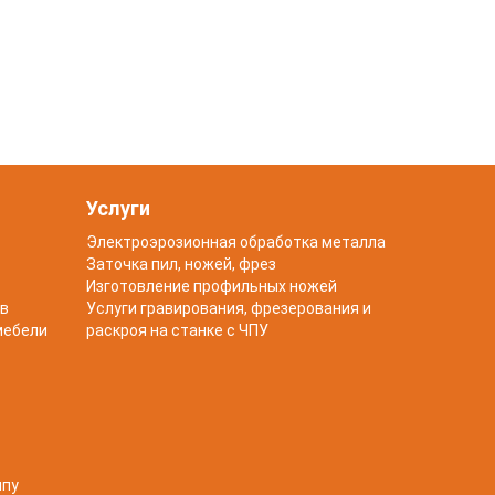
Услуги
Электроэрозионная обработка металла
Заточка пил, ножей, фрез
Изготовление профильных ножей
в
Услуги гравирования, фрезерования и
мебели
раскроя на станке с ЧПУ
чпу