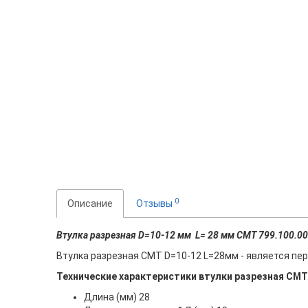
0
Описание
Отзывы
Втулка разрезная D=10-12 мм L= 28 мм CMT 799.100.0
Втулка разрезная СМТ D=10-12 L=28мм - является пе
Технические характеристики втулки разрезная СМТ
Длина (мм) 28