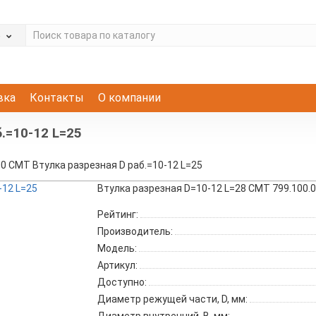
е
вка
Контакты
О компании
.=10-12 L=25
00 CMT Втулка разрезная D раб.=10-12 L=25
Втулка разрезная D=10-12 L=28 CMT 799.100.
Рейтинг:
Производитель:
Модель:
Артикул:
Доступно:
Диаметр режущей части, D, мм: