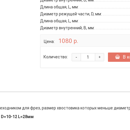
Диаметр внутренний, B, мм:
Длина общая, L, мм:
Диаметр режущей части, D, мм:
Длина общая, L, мм:
Диаметр внутренний, B, мм:
1080 р.
Цена:
-
В 
Количество:
+
0
реходником для фрез, размер хвостовика которых меньше диамет
 D=10-12 L=28мм