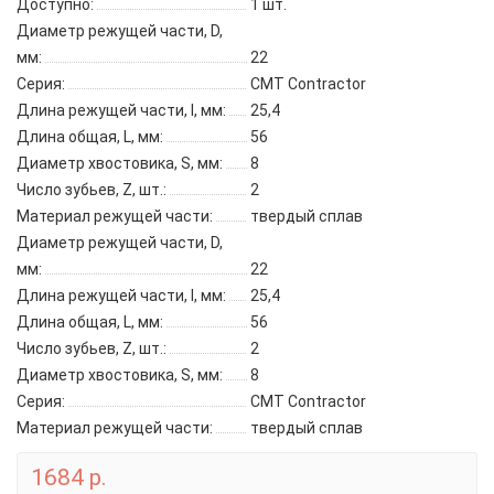
Доступно:
1
шт.
Диаметр режущей части, D,
мм:
22
Серия:
CMT Contractor
Длина режущей части, l, мм:
25,4
Длина общая, L, мм:
56
Диаметр хвостовика, S, мм:
8
Число зубьев, Z, шт.:
2
Материал режущей части:
твердый сплав
Диаметр режущей части, D,
мм:
22
Длина режущей части, l, мм:
25,4
Длина общая, L, мм:
56
Число зубьев, Z, шт.:
2
Диаметр хвостовика, S, мм:
8
Серия:
CMT Contractor
Материал режущей части:
твердый сплав
1684 р.