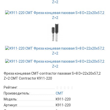
Фреза концевая CMT-contractor пазовая S=8 D=22x20x57,2
Z=2 CMT Contractor K911-220
Рейтинг:
Производитель:
CMT
Модель:
K911-220
Артикул:
K911-220