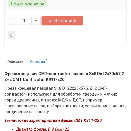
Есть в наличии
-
В корзину
+
0
Описание
Отзывы
Фреза концевая CMT-contractor пазовая S=8 D=22x20x57,2
Z=2 CMT Contractor K911-220
Фреза концевая пазовая S=8 D=22x25x57,2 Z=2 CMT-
contractor - используют для обработки твердых и мягких
пород древесины, а так же МДФ и ДСП, например:
фрезерование пазов, выборка четверти, соединение шип-паз,
соединение на шпонку.
Технические характеристики фрезы СМТ K911-220
Диаметр фрезы, D Ø (мм) 22