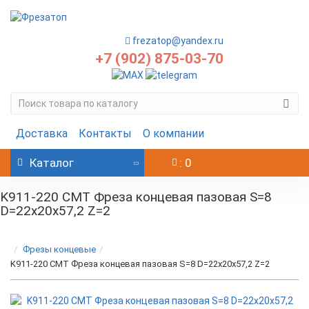
frezatop@yandex.ru
+7 (902) 875-03-70
Доставка
Контакты
О компании
Каталог
: 0
K911-220 CMT Фреза концевая пазовая S=8
D=22x20x57,2 Z=2
Фрезы концевые
K911-220 CMT Фреза концевая пазовая S=8 D=22x20x57,2 Z=2