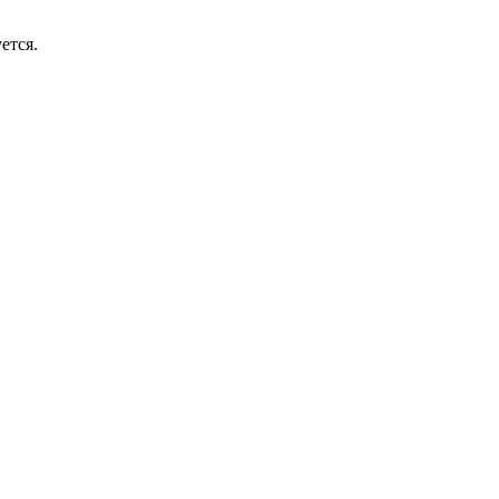
ется.