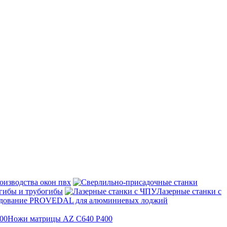
оизводства окон пвх
гибы и трубогибы
Лазерные станки с
дование PROVEDAL для алюминиевых лоджий
Ножи матрицы AZ C640 P400