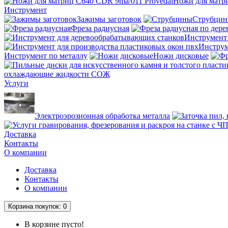
Ножи для матри
Инструмент
Зажимы заготовок
Струбци
Фреза радиусная
Инструмент
Инструм
Инструмент по металлу
Ножи дисковые
охлаждающие жидкости СОЖ
Услуги
Электроэрозионная обработка металла
Доставка
Контакты
О компании
Доставка
Контакты
О компании
Корзина
покупок
: 0
В корзине пусто!