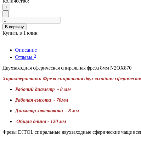
Количество:
+
-
В корзину
Купить в 1 клик
Описание
0
Отзывы
Двухзаходная сферическая спиральная фреза 8мм N2QX870
Характеристики Фреза спираль
ная двухзаходная сферическ
Рабочий диаметр - 8 мм
Рабочая высота - 70мм
Диаметр хвостовика - 8 мм
Общая длина - 120 мм
Фрезы DJTOL спиральные двухзаходные сферические чаще всег