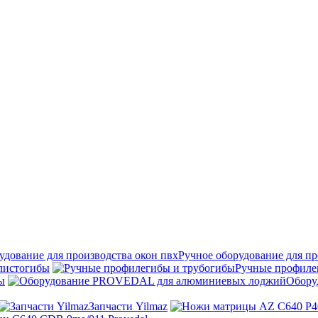
Ручное оборудование для пр
листогибы
Ручные профиле
ы
Обору
Запчасти Yilmaz