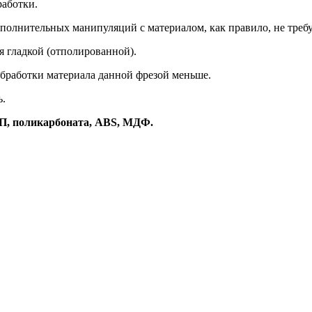
работки.
полнительных манипуляций с материалом, как правило, не требу
я гладкой (отполированной).
 обработки материала данной фрезой меньше.
ь.
П, поликарбоната, ABS, МДФ.