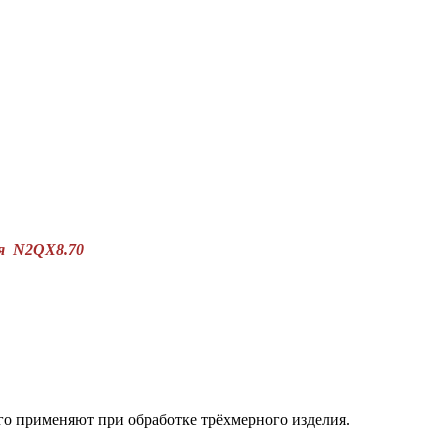
ая N2QX8.70
о применяют при обработке трёхмерного изделия.