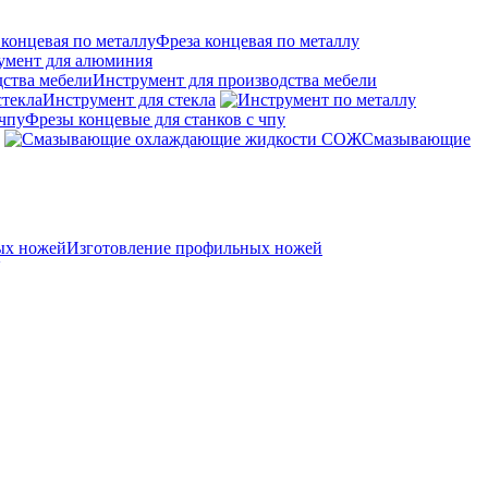
Фреза концевая по металлу
умент для алюминия
Инструмент для производства мебели
Инструмент для стекла
Фрезы концевые для станков с чпу
Смазывающие
Изготовление профильных ножей