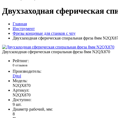
Двухзаходная сферическая с
Главная
Инструмент
Фрезы концевые для станков с чпу
Двухзаходная сферическая спиральная фреза 8мм N2QX8
Двухзаходная сферическая спиральная фреза 8мм N2QX870
Рейтинг:
0 отзывов
Производитель:
Djtol
Модель:
N2QX870
Артикул:
N2QX870
Доступно:
9
шт.
Диаметр рабочий, мм:
8