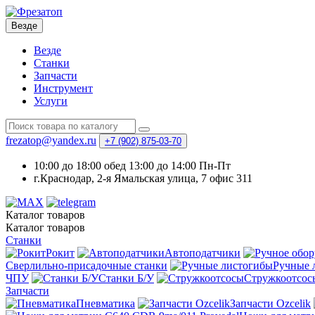
Везде
Везде
Станки
Запчасти
Инструмент
Услуги
frezatop@yandex.ru
+7 (902) 875-03-70
10:00 до 18:00 обед 13:00 до 14:00 Пн-Пт
г.Краснодар, 2-я Ямальская улица, 7 офис 311
Каталог
товаров
Каталог
товаров
Станки
Рокит
Автоподатчики
Сверлильно-присадочные станки
Ручные 
ЧПУ
Станки Б/У
Стружкоотсос
Запчасти
Пневматика
Запчасти Ozcelik