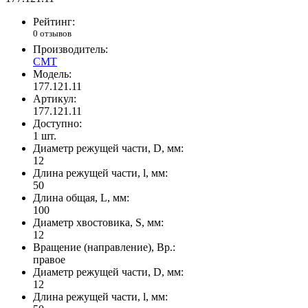
Рейтинг:
0 отзывов
Производитель:
CMT
Модель:
177.121.11
Артикул:
177.121.11
Доступно:
1
шт.
Диаметр режущей части, D, мм:
12
Длина режущей части, l, мм:
50
Длина общая, L, мм:
100
Диаметр хвостовика, S, мм:
12
Вращение (направление), Вр.:
правое
Диаметр режущей части, D, мм:
12
Длина режущей части, l, мм: