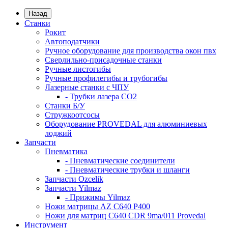
Назад
Станки
Рокит
Автоподатчики
Ручное оборудование для производства окон пвх
Сверлильно-присадочные станки
Ручные листогибы
Ручные профилегибы и трубогибы
Лазерные станки с ЧПУ
- Трубки лазера CO2
Станки Б/У
Стружкоотсосы
Оборудование PROVEDAL для алюминиевых
лоджий
Запчасти
Пневматика
- Пневматические соединители
- Пневматические трубки и шланги
Запчасти Ozcelik
Запчасти Yilmaz
- Прижимы Yilmaz
Ножи матрицы AZ C640 P400
Ножи для матриц C640 CDR 9ma/011 Provedal
Инструмент