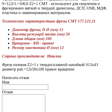
S=12,0 L=100,0 Z2+1 CMT - используют для сверления и
фрезеровани мягкой и твердой древесины, ДСП, OSB, МДФ,
пластика и ламинированых материалов.
Технические характеристики фрезы СМТ 177.121.11
Диаметр фрезы, D Ø (мм) 15
Высота режущей части (мм) 50
Длина общая (мм) 100
Вращение - RH - правое
Размер хвостовика Ø (мм) 12
Страна производителя: Италия
Фреза пазовая Z2+1 с твердосплавной напайкой S12x43
диаметр раб.=12x50x100 правое вращение
Написать отзыв
Имя
Отзыв