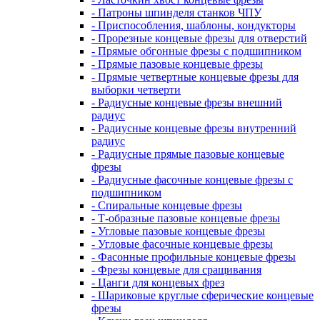
- Патроны шпинделя станков ЧПУ
- Приспособления, шаблоны, кондукторы
- Прорезные концевые фрезы для отверстий
- Прямые обгонные фрезы с подшипником
- Прямые пазовые концевые фрезы
- Прямые четвертные концевые фрезы для
выборки четверти
- Радиусные концевые фрезы внешний
радиус
- Радиусные концевые фрезы внутренний
радиус
- Радиусные прямые пазовые концевые
фрезы
- Радиусные фасочные концевые фрезы с
подшипником
- Спиральные концевые фрезы
- Т-образные пазовые концевые фрезы
- Угловые пазовые концевые фрезы
- Угловые фасочные концевые фрезы
- Фасонные профильные концевые фрезы
- Фрезы концевые для сращивания
- Цанги для концевых фрез
- Шариковые круглые сферические концевые
фрезы