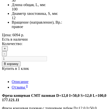
50
Длина общая, L, мм:
100
Диаметр хвостовика, S, мм:
12
Вращение (направление), Вр.:
правое
Цена:
6094 р.
Есть в наличии
Количество:
+
-
В корзину
Купить в 1 клик
Описание
0
Отзывы
Фреза концевая CMT пазовая D=12,0 I=50,0 S=12,0 L=100,0
177.121.11
Фреза концевая пазовая с торцевым зубом D=12,0 I=50,0