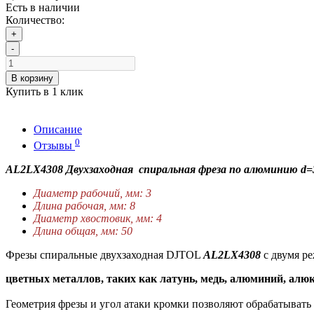
Есть в наличии
Количество:
+
-
В корзину
Купить в 1 клик
Описание
0
Отзывы
AL2LX4308 Двухзаходная спиральная фреза по алюминию d=
Диаметр рабочий, мм: 3
Длина рабочая, мм: 8
Диаметр хвостовик, мм: 4
Длина общая, мм: 50
Фрезы спиральные двухзаходная DJTOL
AL2LX4308
с двумя р
цветных металлов, таких как латунь, медь, алюминий, алюк
Геометрия фрезы и угол атаки кромки позволяют обрабатывать