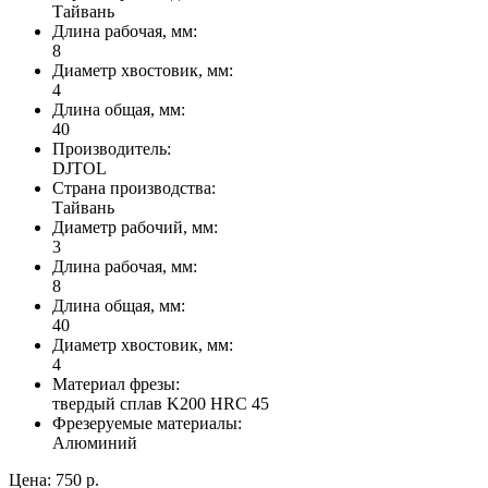
Тайвань
Длина рабочая, мм:
8
Диаметр хвостовик, мм:
4
Длина общая, мм:
40
Производитель:
DJTOL
Страна производства:
Тайвань
Диаметр рабочий, мм:
3
Длина рабочая, мм:
8
Длина общая, мм:
40
Диаметр хвостовик, мм:
4
Материал фрезы:
твердый сплав K200 HRC 45
Фрезеруемые материалы:
Алюминий
Цена:
750 р.