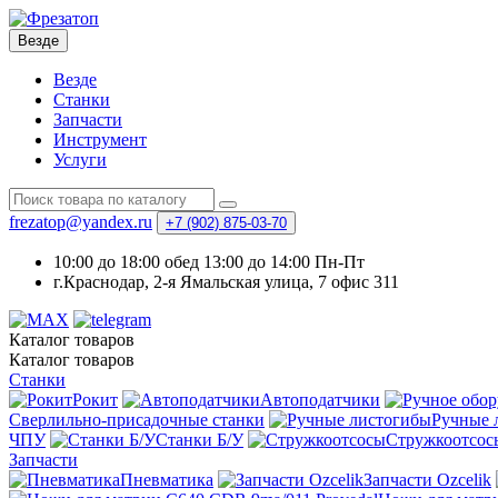
Везде
Везде
Станки
Запчасти
Инструмент
Услуги
frezatop@yandex.ru
+7 (902) 875-03-70
10:00 до 18:00 обед 13:00 до 14:00 Пн-Пт
г.Краснодар, 2-я Ямальская улица, 7 офис 311
Каталог
товаров
Каталог
товаров
Станки
Рокит
Автоподатчики
Сверлильно-присадочные станки
Ручные 
ЧПУ
Станки Б/У
Стружкоотсос
Запчасти
Пневматика
Запчасти Ozcelik