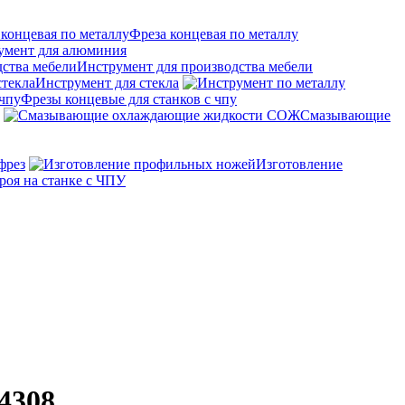
Фреза концевая по металлу
умент для алюминия
Инструмент для производства мебели
Инструмент для стекла
Фрезы концевые для станков с чпу
Смазывающие
фрез
Изготовление
роя на станке с ЧПУ
4308