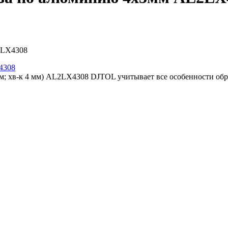
2LX4308
мм; хв-к 4 мм) AL2LX4308 DJTOL учитывает все особенности обр