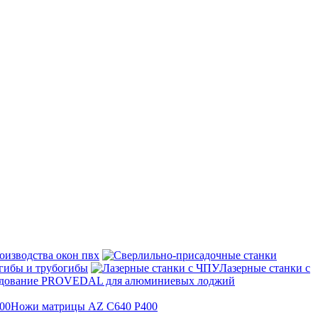
оизводства окон пвх
гибы и трубогибы
Лазерные станки с
дование PROVEDAL для алюминиевых лоджий
Ножи матрицы AZ C640 P400