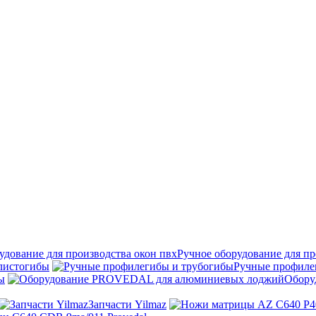
Ручное оборудование для пр
листогибы
Ручные профиле
ы
Обору
Запчасти Yilmaz