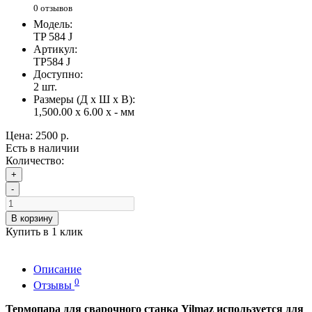
0 отзывов
Модель:
TP 584 J
Артикул:
TP584 J
Доступно:
2
шт.
Размеры (Д x Ш x В):
1,500.00 x 6.00 x - мм
Цена:
2500 р.
Есть в наличии
Количество:
+
-
В корзину
Купить в 1 клик
Описание
0
Отзывы
Термопара для сварочного станка Yilmaz используется для