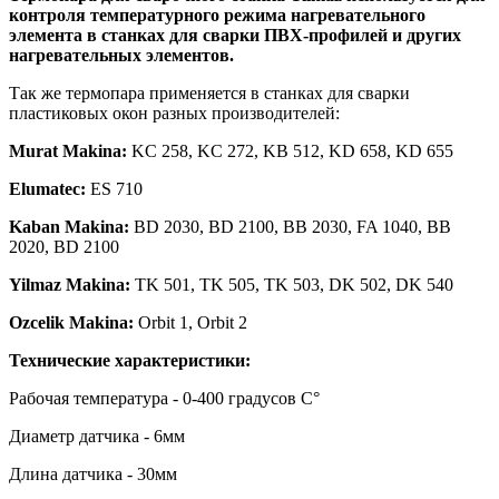
контроля температурного режима нагревательного
элемента в станках для сварки ПВХ-профилей и других
нагревательных элементов.
Так же термопара применяется в станках для сварки
пластиковых окон разных производителей:
Murat Makina:
KC 258, KC 272, KB 512, KD 658, KD 655
Elumatec:
ES 710
Kaban Makina:
BD 2030, BD 2100, BB 2030, FA 1040, BB
2020, BD 2100
Yilmaz Makina:
TK 501, TK 505, TK 503, DK 502, DK 540
Ozcelik Makina:
Orbit 1, Orbit 2
Технические характеристики:
Рабочая температура - 0-400 градусов С°
Диаметр датчика - 6мм
Длина датчика - 30мм