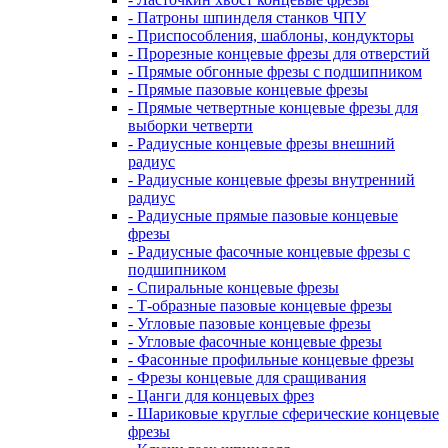
- Патроны шпинделя станков ЧПУ
- Приспособления, шаблоны, кондукторы
- Прорезные концевые фрезы для отверстий
- Прямые обгонные фрезы с подшипником
- Прямые пазовые концевые фрезы
- Прямые четвертные концевые фрезы для
выборки четверти
- Радиусные концевые фрезы внешний
радиус
- Радиусные концевые фрезы внутренний
радиус
- Радиусные прямые пазовые концевые
фрезы
- Радиусные фасочные концевые фрезы с
подшипником
- Спиральные концевые фрезы
- Т-образные пазовые концевые фрезы
- Угловые пазовые концевые фрезы
- Угловые фасочные концевые фрезы
- Фасонные профильные концевые фрезы
- Фрезы концевые для сращивания
- Цанги для концевых фрез
- Шариковые круглые сферические концевые
фрезы