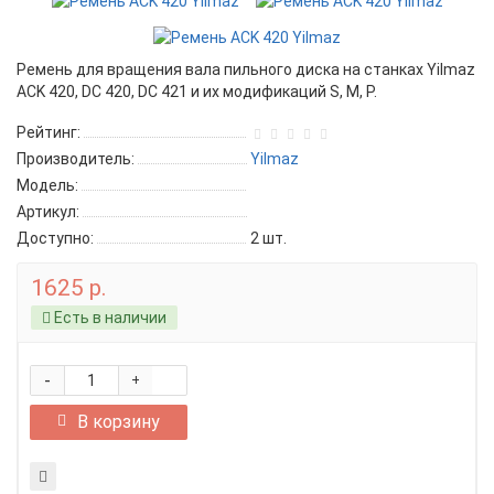
Ремень для вращения вала пильного диска на станках Yilmaz
ACK 420, DC 420, DC 421 и их модификаций S, M, P.
Рейтинг:
Производитель:
Yilmaz
Модель:
Артикул:
Доступно:
2
шт.
1625 р.
Есть в наличии
-
+
В корзину