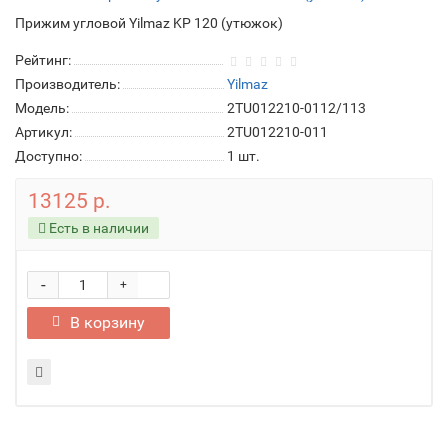
Прижим угловой Yilmaz KP 120 (утюжок)
Рейтинг:
Производитель:
Yilmaz
Модель:
2TU012210-0112/113
Артикул:
2TU012210-011
Доступно:
1
шт.
13125 р.
Есть в наличии
-
+
В корзину