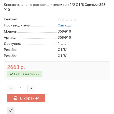
Кнопка-клапан с распределителем тип 5/2 G1/8 Camozzi 358-
910
Рейтинг:
Производитель:
Camozzi
Модель:
358-910
Артикул:
358-910
Доступно:
1
шт.
Резьба:
G1/8"
Резьба:
G1/8"
2663 р.
Есть в наличии
-
+
В корзину