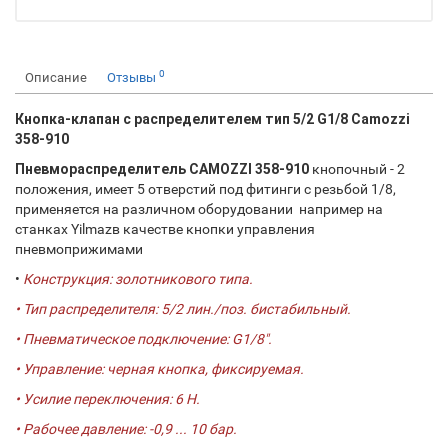
0
Описание
Отзывы
Кнопка-клапан с распределителем тип 5/2 G1/8 Camozzi
358-910
Пневмораспределитель CAMOZZI 358-910
кнопочный - 2
положения, имеет 5 отверстий под фитинги с резьбой 1/8,
применяется на различном оборудовании например на
станках Yilmazв качестве кнопки управления
пневмоприжимами
•
Конструкция: золотникового типа.
• Тип распределителя: 5/2 лин./поз. бистабильный.
• Пневматическое подключение: G1/8".
• Управление: черная кнопка, фиксируемая.
• Усилие переключения: 6 Н.
• Рабочее давление: -0,9 ... 10 бар.