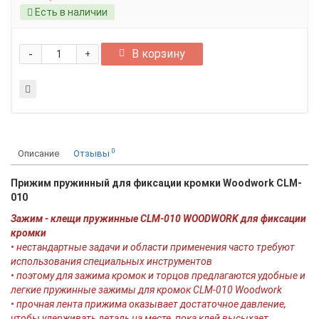
Есть в наличии
-
В корзину
+
0
Описание
Отзывы
Прижим пружинный для фиксации кромки Woodwork CLM-
010
Зажим - клещи пружинные СLM-010 WOODWORK для фиксации
кромки
• нестандартные задачи и области применения часто требуют
использования специальных инструментов
• поэтому для зажима кромок и торцов предлагаются удобные и
легкие пружинные зажимы для кромок СLM-010 Woodwork
• прочная лента прижима оказывает достаточное давление,
чтобы удерживать деталь на месте, пока клей высыхает