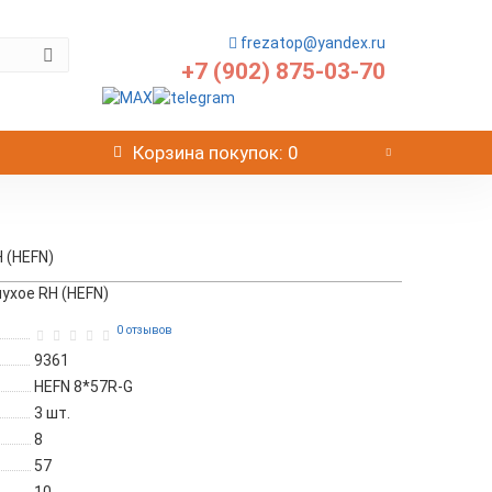
frezatop@yandex.ru
+7 (902) 875-03-70
Корзина
покупок
: 0
 (HEFN)
ухое RH (HEFN)
0 отзывов
9361
HEFN 8*57R-G
3
шт.
8
57