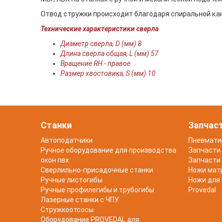
Отвод стружки происходит благодаря спиральной ĸан
Технические характеристики сверла
Диаметр сверла, D (мм) 8
Длина сверла общая, L (мм) 57
Вращение RH - правое
Размер хвостовика, S (мм) 10
Станки
Запчас
Автоподатчики
Пневмати
Ручное оборудование для производства
Запчасти 
окон пвх
Запчасти 
Сверлильно-присадочные станки
Ножи мат
Ручные листогибы
Ножи для
Ручные профилегибы и трубогибы
Provedal
Лазерные станки с ЧПУ
Стружкоотсосы
Оборудование PROVEDAL для