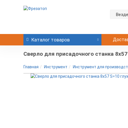
Везд
Каталог
товаров
Доста
Сверло для присадочного станка 8х57 
Главная
Инструмент
Инструмент для производст