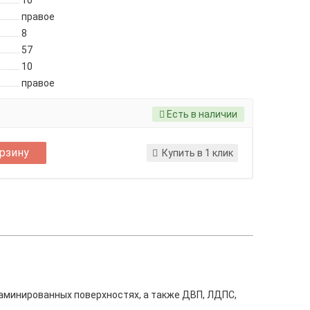
10
правое
8
57
10
правое
Есть в наличии
орзину
Купить в 1 клик
ламинированных поверхностях, а также ДВП, ЛДПС,