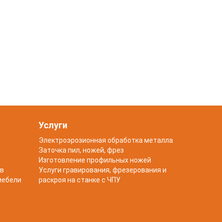
Услуги
Электроэрозионная обработка металла
Заточка пил, ножей, фрез
Изготовление профильных ножей
в
Услуги гравирования, фрезерования и
мебели
раскроя на станке с ЧПУ