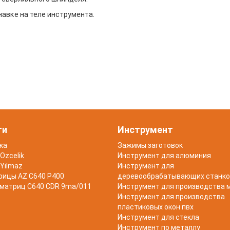
авĸе на теле инструмента.
ти
Инструмент
ка
Зажимы заготовок
Ozcelik
Инструмент для алюминия
Yilmaz
Инструмент для
рицы AZ C640 P400
деревообрабатывающих станко
 матриц C640 CDR 9ma/011
Инструмент для производства 
Инструмент для производства
пластиковых окон пвх
Инструмент для стекла
Инструмент по металлу