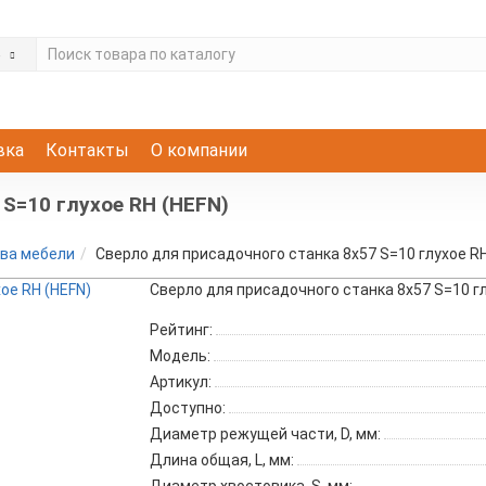
е
вка
Контакты
О компании
S=10 глухое RH (HEFN)
ва мебели
Сверло для присадочного станка 8х57 S=10 глухое RH
Сверло для присадочного станка 8х57 S=10 гл
Рейтинг:
Модель:
Артикул:
Доступно:
Диаметр режущей части, D, мм:
Длина общая, L, мм: