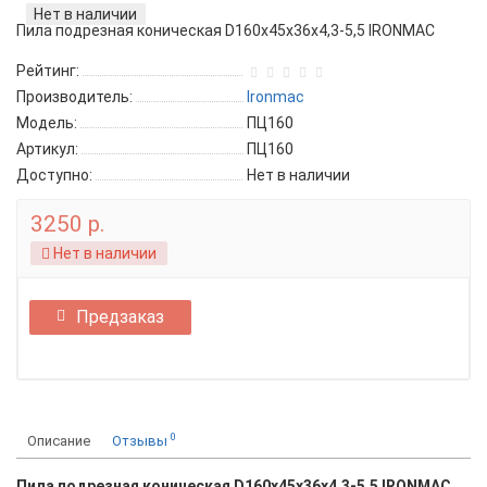
Нет в наличии
Пила подрезная коническая D160х45х36х4,3-5,5 IRONMAC
Рейтинг:
Производитель:
Ironmac
Модель:
ПЦ160
Артикул:
ПЦ160
Доступно:
Нет в наличии
3250 р.
Нет в наличии
Предзаказ
0
Описание
Отзывы
Пила подрезная коническая D160х45х36х4,3-5,5 IRONMAC