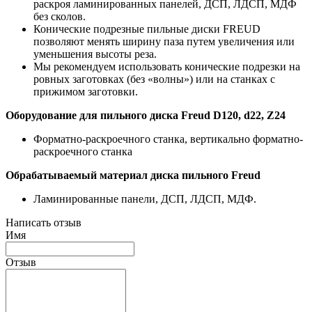
раскроя ламинированных панелей, ДСП, ЛДСП, МДФ
без сколов.
Конические подрезные пильные диски FREUD
позволяют менять ширину паза путем увеличения или
уменьшения высоты реза.
Мы рекомендуем использовать конические подрезки на
ровных заготовках (без «волны») или на станках с
прижимом заготовки.
Оборудование для пильного диска Freud D120, d22, Z24
Форматно-раскроечного станка, вертикально форматно-
раскроечного станка
Обрабатываемый материал диска пильного Freud
Ламинированные панели, ДСП, ЛДСП, МДФ.
Написать отзыв
Имя
Отзыв