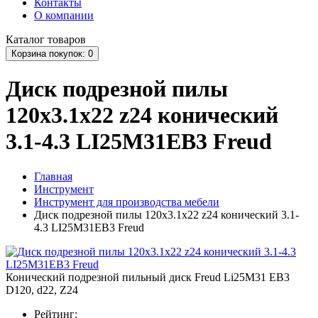
Контакты
О компании
Каталог
товаров
Корзина
покупок
: 0
Диск подрезной пилы
120x3.1x22 z24 конический
3.1-4.3 LI25M31EB3 Freud
Главная
Инструмент
Инструмент для производства мебели
Диск подрезной пилы 120x3.1x22 z24 конический 3.1-
4.3 LI25M31EB3 Freud
Конический подрезной пильный диск Freud Li25M31 EB3
D120, d22, Z24
Рейтинг: