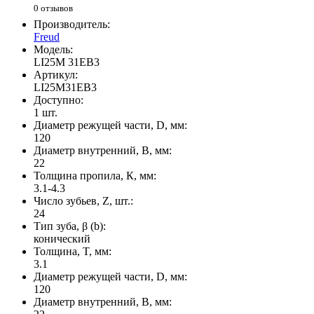
0 отзывов
Производитель:
Freud
Модель:
LI25M 31EB3
Артикул:
LI25M31EB3
Доступно:
1
шт.
Диаметр режущей части, D, мм:
120
Диаметр внутренний, B, мм:
22
Толщина пропила, К, мм:
3.1-4.3
Число зубьев, Z, шт.:
24
Тип зуба, β (b):
конический
Толщина, T, мм:
3.1
Диаметр режущей части, D, мм:
120
Диаметр внутренний, B, мм: