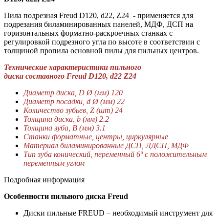
Пила подрезная Freud D120, d22, Z24 - применяется для
подрезания биламинированных панелей, МДФ, ДСП на
горизонтальных форматно-раскроечных станках с
регулировкой подрезного угла по высоте в соответствии с
толщиной пропила основной пилы для пильных центров.
Технические характеристики пильного
диска составного Freud D120, d22 Z24​
Диаметр диска, D Ø (мм) 120
Диаметр посадки, d Ø (мм) 22
Количество зубьев, Z (шт) 24
Толщина диска, b (мм) 2.2
Толщина зуба, B (мм) 3.1
Станки форматные, центры, циркулярные
Материал биламинированные ДСП, ЛДСП, МДФ
Тип зуба конический, переменный 6º с положительным
переменным углом
Подробная информация
Особенности пильного диска Freud
Диски пильные FREUD – необходимый инструмент для