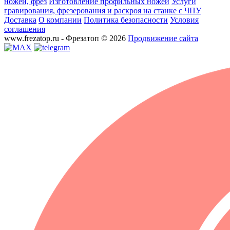
ножей, фрез
Изготовление профильных ножей
Услуги
гравирования, фрезерования и раскроя на станке с ЧПУ
Доставка
О компании
Политика безопасности
Условия
соглашения
www.frezatop.ru - Фрезатоп © 2026
Продвижение сайта