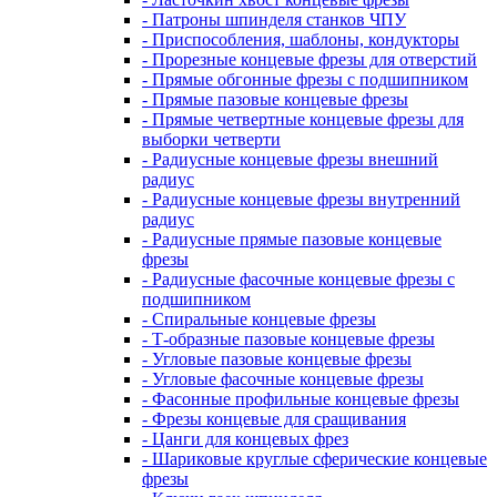
- Патроны шпинделя станков ЧПУ
- Приспособления, шаблоны, кондукторы
- Прорезные концевые фрезы для отверстий
- Прямые обгонные фрезы с подшипником
- Прямые пазовые концевые фрезы
- Прямые четвертные концевые фрезы для
выборки четверти
- Радиусные концевые фрезы внешний
радиус
- Радиусные концевые фрезы внутренний
радиус
- Радиусные прямые пазовые концевые
фрезы
- Радиусные фасочные концевые фрезы с
подшипником
- Спиральные концевые фрезы
- Т-образные пазовые концевые фрезы
- Угловые пазовые концевые фрезы
- Угловые фасочные концевые фрезы
- Фасонные профильные концевые фрезы
- Фрезы концевые для сращивания
- Цанги для концевых фрез
- Шариковые круглые сферические концевые
фрезы