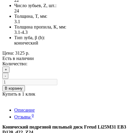
22
Число зубьев, Z, шт.:
24
Толщина, T, мм:
3.1
Толщина пропила, К, мм:
3.1-4.3
Тип зуба, β (b):
конический
Цена:
3125 р.
Есть в наличии
Количество:
+
-
В корзину
Купить в 1 клик
Описание
0
Отзывы
Конический подрезной пильный диск Freud Li25M31 EB3
D120, d22, Z24