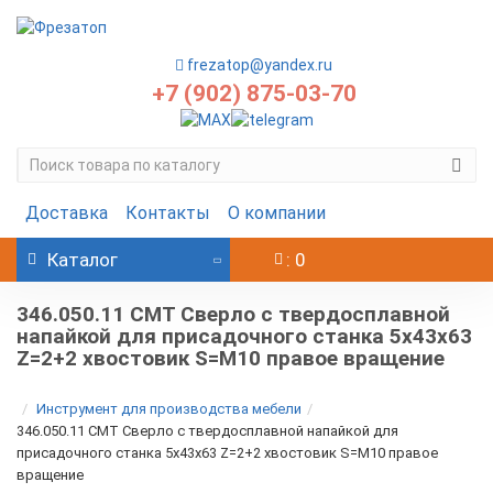
frezatop@yandex.ru
+7 (902) 875-03-70
Доставка
Контакты
О компании
Каталог
: 0
346.050.11 CMT Сверло с твердосплавной
напайкой для присадочного станка 5x43x63
Z=2+2 хвостовик S=M10 правое вращение
Инструмент для производства мебели
346.050.11 CMT Сверло с твердосплавной напайкой для
присадочного станка 5x43x63 Z=2+2 хвостовик S=M10 правое
вращение