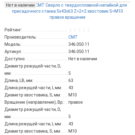
Нет в наличии
Рейтинг:
Производитель:
CMT
Модель:
346.050.11
Артикул:
346.050.11
Доступно:
Нет в наличии
Диаметр режущей части, D,
мм:
5
Длина, LB, мм:
63
Длина режущей части, l, мм:
43
Диаметр хвостовика, S, мм:
M10
Вращение (направление), Вр.:
правое
Диаметр режущей части, D,
мм:
5
Длина режущей части, l, мм:
43
Диаметр хвостовика, S, мм:
M10