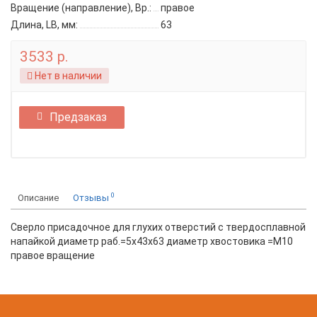
Вращение (направление), Вр.:
правое
Длина, LB, мм:
63
3533 р.
Нет в наличии
Предзаказ
0
Описание
Отзывы
Сверло присадочное для глухих отверстий с твердосплавной
напайкой диаметр раб.=5x43x63 диаметр хвостовика =M10
правое вращение