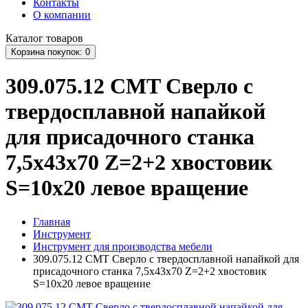
Контакты
О компании
Каталог
товаров
Корзина
покупок
: 0
309.075.12 CMT Сверло с
твердосплавной напайкой
для присадочного станка
7,5x43x70 Z=2+2 хвостовик
S=10x20 левое вращение
Главная
Инструмент
Инструмент для производства мебели
309.075.12 CMT Сверло с твердосплавной напайкой для
присадочного станка 7,5x43x70 Z=2+2 хвостовик
S=10x20 левое вращение