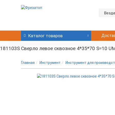
Везд
Каталог
товаров
Доста
181103S Сверло левое сквозное 4*35*70 S=10 U
Главная
Инструмент
Инструмент для производст