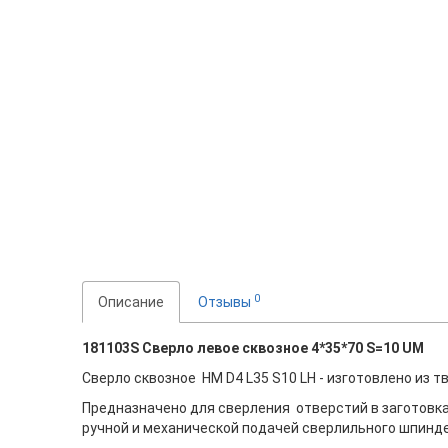
0
Описание
Отзывы
181103S Сверло левое сквозное 4*35*70 S=10 UM
Сверло сквозное HM D4 L35 S10 LH - изготовлено из т
Предназначено для сверления отверстий в заготовках
ручной и механической подачей сверлильного шпинде