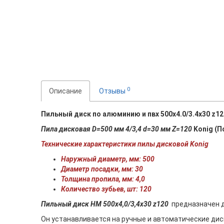
0
Описание
Отзывы
Пильный диск по алюминию и пвх 500x4.0/3.4x30 z12
Пила дисковая D=500 мм 4/3,4 d=30 мм Z=120
Konig (П
Технические характеристики пилы дисковой Konig
Наружный диаметр, мм: 500
Диаметр посадки, мм: 30
Толщина пропила, мм: 4,0
Количество зубьев, шт: 120
Пильный диск HM 500х4,0/3,4х30 z120
предназначен д
Он устанавливается на ручные и автоматические ди