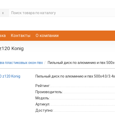
е
вка
Контакты
О компании
z120 Konig
ва пластиковых окон пвх
Пильный диск по алюминию и пвх 500x4
Пильный диск по алюминию и пвх 500x4.0/3.4x
Рейтинг:
Производитель:
Модель:
Артикул:
Доступно: