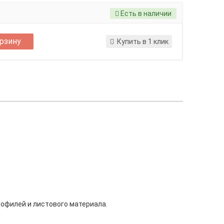
Есть в наличии
орзину
Купить в 1 клик
рофилей и листового материала.