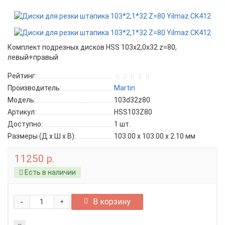
Комплект подрезных дисков HSS 103x2,0x32 z=80,
левый+правый
Рейтинг:
Производитель:
Martin
Модель:
103d32z80
Артикул:
HSS103Z80
Доступно:
1
шт.
Размеры (Д x Ш x В):
103.00 x 103.00 x 2.10 мм
11250 р.
Есть в наличии
-
В корзину
+