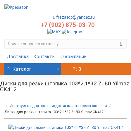
frezatop@yandex.ru
+7 (902) 875-03-70
Доставка
Контакты
О компании
Каталог
: 0
Диски для резки штапика 103*2,1*32 Z=80 Yilmaz
CK412
Инструмент для производства пластиковых окон пвх
Диски для резки штапика 103*2,1*32 Z=80 Yilmaz CK412