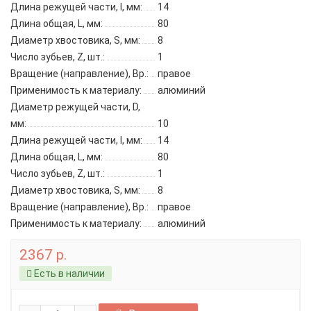
Длина режущей части, l, мм:
14
Длина общая, L, мм:
80
Диаметр хвостовика, S, мм:
8
Число зубьев, Z, шт.:
1
Вращение (направление), Вр.:
правое
Применимость к материалу:
алюминий
Диаметр режущей части, D,
мм:
10
Длина режущей части, l, мм:
14
Длина общая, L, мм:
80
Число зубьев, Z, шт.:
1
Диаметр хвостовика, S, мм:
8
Вращение (направление), Вр.:
правое
Применимость к материалу:
алюминий
2367 р.
Есть в наличии