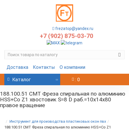
frezatop@yandex.ru
+7 (902) 875-03-70
Доставка
Контакты
О компании
Каталог
: 0
188.100.51 CMT Фреза спиральная по алюминию
HSS+Co Z1 хвостовик S=8 D раб.=10x14x80
правое вращение
Инструмент для производства пластиковых окон пвх
188.100.51 CMT Фреза спиральная по алюминию HSS+Co Z1