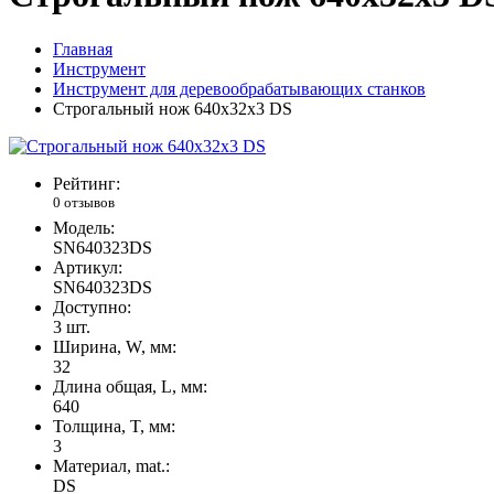
Главная
Инструмент
Инструмент для деревообрабатывающих станков
Строгальный нож 640x32x3 DS
Рейтинг:
0 отзывов
Модель:
SN640323DS
Артикул:
SN640323DS
Доступно:
3
шт.
Ширина, W, мм:
32
Длина общая, L, мм:
640
Толщина, T, мм:
3
Материал, mat.:
DS