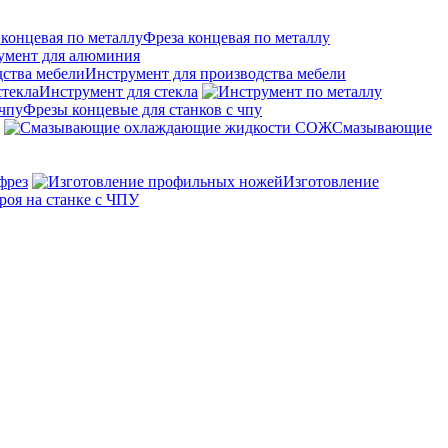
Фреза концевая по металлу
умент для алюминия
Инструмент для производства мебели
Инструмент для стекла
Фрезы концевые для станков с чпу
Смазывающие
фрез
Изготовление
роя на станке с ЧПУ