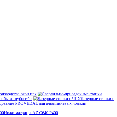
оизводства окон пвх
гибы и трубогибы
Лазерные станки с
дование PROVEDAL для алюминиевых лоджий
Ножи матрицы AZ C640 P400