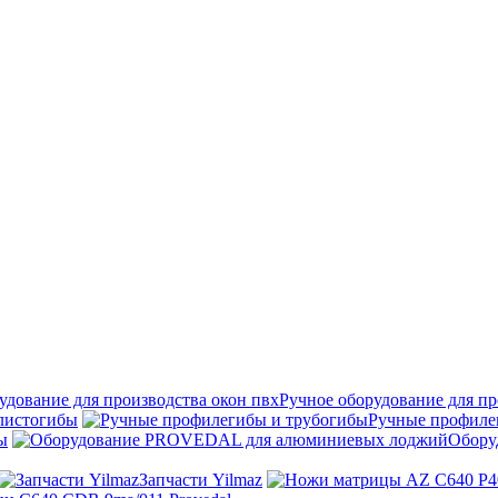
Ручное оборудование для пр
листогибы
Ручные профиле
ы
Обору
Запчасти Yilmaz