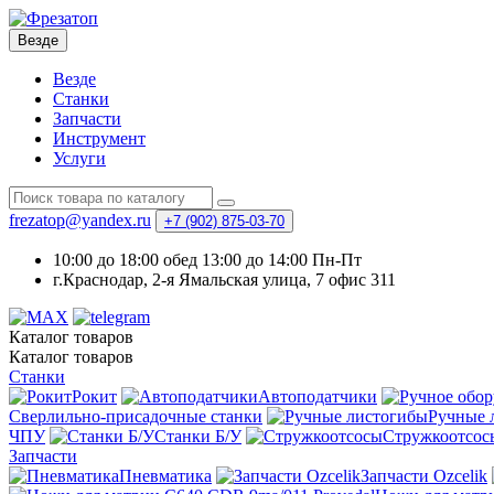
Везде
Везде
Станки
Запчасти
Инструмент
Услуги
frezatop@yandex.ru
+7 (902) 875-03-70
10:00 до 18:00 обед 13:00 до 14:00 Пн-Пт
г.Краснодар, 2-я Ямальская улица, 7 офис 311
Каталог
товаров
Каталог
товаров
Станки
Рокит
Автоподатчики
Сверлильно-присадочные станки
Ручные 
ЧПУ
Станки Б/У
Стружкоотсос
Запчасти
Пневматика
Запчасти Ozcelik