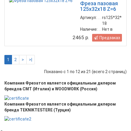
Фреза пазовая
125х32х18 Z=6
Артикул:
rs125*32*
18
Наличие:
Нет в
наличии
2465 р.
Предзаказ
1
2
>
>|
Показано с 1 по 12 из 21 (всего 2 страниц)
Компания Фрезатоп является официальным дилером
брендов CMT (Италия) и WOODWORK (Россия)
Компания Фрезатоп является официальным дилером
бренда TEKNIKTESTERE (Турция)