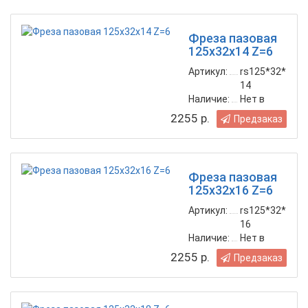
Фреза пазовая
125х32х14 Z=6
Артикул:
rs125*32*
14
Наличие:
Нет в
наличии
2255 р.
Предзаказ
Фреза пазовая
125х32х16 Z=6
Артикул:
rs125*32*
16
Наличие:
Нет в
наличии
2255 р.
Предзаказ