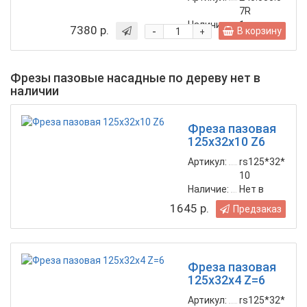
7R
Наличие:
1
шт.
7380 р.
-
В корзину
+
Фрезы пазовые насадные по дереву нет в
наличии
Фреза пазовая
125х32х10 Z6
Артикул:
rs125*32*
10
Наличие:
Нет в
наличии
1645 р.
Предзаказ
Фреза пазовая
125х32х4 Z=6
Артикул:
rs125*32*