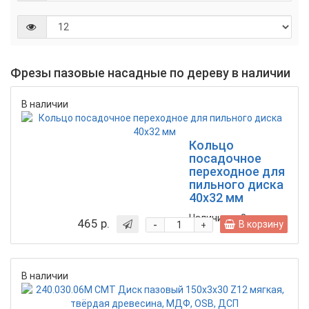
Фрезы пазовые насадные по дереву в наличии
В наличии
Кольцо
посадочное
переходное для
пильного диска
40x32 мм
Наличие:
3
шт.
465 р.
-
В корзину
+
В наличии