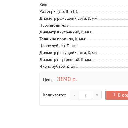
Вес:
Размеры (Д x Ш x В):
Диаметр режущей части, D, мм:
Производитель:
Диаметр внутренний, B, мм:
Толщина пропила, К, мм:
Число зубьев, Z, шт.:
Диаметр режущей части, D, мм:
Диаметр внутренний, B, мм:
Число зубьев, Z, шт.:
3890 р.
Цена:
-
В ко
Количество:
+