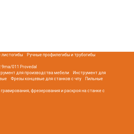
 листогибы
Ручные профилегибы и трубогибы
 9ma/011 Provedal
трумент для производства мебели
Инструмент для
вые
Фрезы концевые для станков с чпу
Пильные
 гравирования, фрезерования и раскроя на станке с