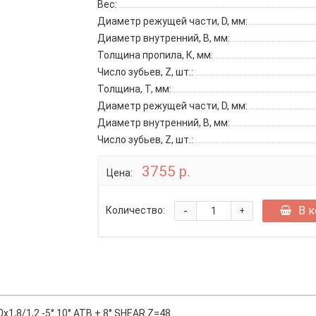
Вес:
Диаметр режущей части, D, мм:
Диаметр внутренний, B, мм:
Толщина пропила, К, мм:
Число зубьев, Z, шт.:
Толщина, T, мм:
Диаметр режущей части, D, мм:
Диаметр внутренний, B, мм:
Число зубьев, Z, шт.:
3755 р.
Цена:
-
В 
Количество:
+
,8/1,2 -5° 10° ATB + 8° SHEAR Z=48