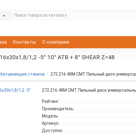
е
вка
Контакты
О компании
x30x1,8/1,2 -5° 10° ATB + 8° SHEAR Z=48
абатывающих станков
272.216.48M CMT Пильный диск универсаль
272.216.48M CMT Пильный диск универсальный 
Рейтинг:
Производитель:
Модель:
Артикул:
Доступно: