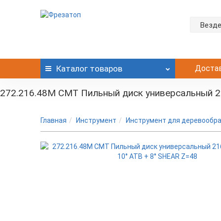
Везд
Каталог
товаров
Доста
272.216.48M CMT Пильный диск универсальный 216
Главная
Инструмент
Инструмент для деревообр