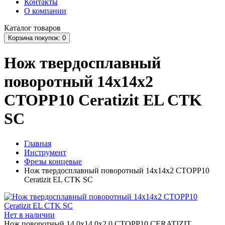
Контакты
О компании
Каталог
товаров
Корзина
покупок
: 0
Нож твердосплавный
поворотный 14x14x2
CTOPP10 Ceratizit EL CTK
SC
Главная
Инструмент
Фрезы концевые
Нож твердосплавный поворотный 14x14x2 CTOPP10
Ceratizit EL CTK SC
Нет в наличии
Нож поворотный 14.0x14.0x2.0 CTOPP10 CERATIZIT