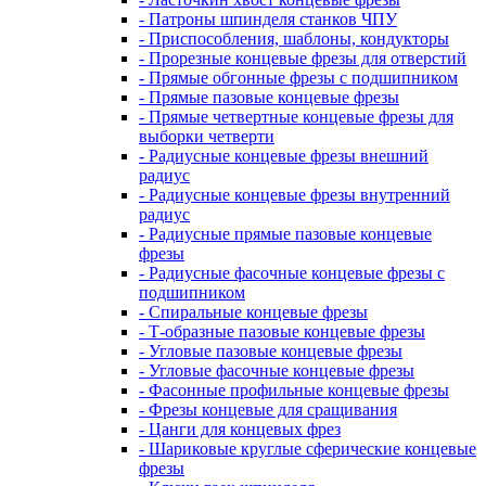
- Патроны шпинделя станков ЧПУ
- Приспособления, шаблоны, кондукторы
- Прорезные концевые фрезы для отверстий
- Прямые обгонные фрезы с подшипником
- Прямые пазовые концевые фрезы
- Прямые четвертные концевые фрезы для
выборки четверти
- Радиусные концевые фрезы внешний
радиус
- Радиусные концевые фрезы внутренний
радиус
- Радиусные прямые пазовые концевые
фрезы
- Радиусные фасочные концевые фрезы с
подшипником
- Спиральные концевые фрезы
- Т-образные пазовые концевые фрезы
- Угловые пазовые концевые фрезы
- Угловые фасочные концевые фрезы
- Фасонные профильные концевые фрезы
- Фрезы концевые для сращивания
- Цанги для концевых фрез
- Шариковые круглые сферические концевые
фрезы