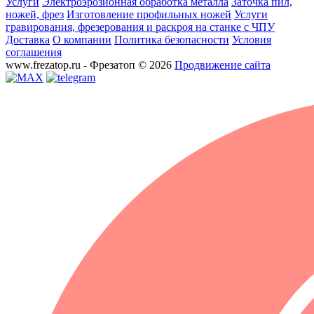
Услуги
Электроэрозионная обработка металла
Заточка пил,
ножей, фрез
Изготовление профильных ножей
Услуги
гравирования, фрезерования и раскроя на станке с ЧПУ
Доставка
О компании
Политика безопасности
Условия
соглашения
www.frezatop.ru - Фрезатоп © 2026
Продвижение сайта