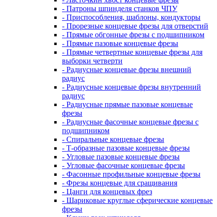
- Патроны шпинделя станков ЧПУ
- Приспособления, шаблоны, кондукторы
- Прорезные концевые фрезы для отверстий
- Прямые обгонные фрезы с подшипником
- Прямые пазовые концевые фрезы
- Прямые четвертные концевые фрезы для
выборки четверти
- Радиусные концевые фрезы внешний
радиус
- Радиусные концевые фрезы внутренний
радиус
- Радиусные прямые пазовые концевые
фрезы
- Радиусные фасочные концевые фрезы с
подшипником
- Спиральные концевые фрезы
- Т-образные пазовые концевые фрезы
- Угловые пазовые концевые фрезы
- Угловые фасочные концевые фрезы
- Фасонные профильные концевые фрезы
- Фрезы концевые для сращивания
- Цанги для концевых фрез
- Шариковые круглые сферические концевые
фрезы