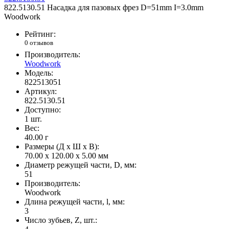
822.5130.51 Насадка для пазовых фрез D=51mm I=3.0mm
Woodwork
Рейтинг:
0 отзывов
Производитель:
Woodwork
Модель:
822513051
Артикул:
822.5130.51
Доступно:
1
шт.
Вес:
40.00
г
Размеры (Д x Ш x В):
70.00 x 120.00 x 5.00 мм
Диаметр режущей части, D, мм:
51
Производитель:
Woodwork
Длина режущей части, l, мм:
3
Число зубьев, Z, шт.: