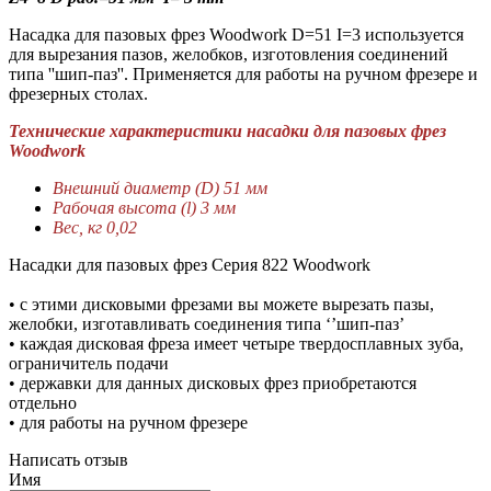
Насадка для пазовых фрез Woodwork D=51 I=3 используется
для вырезания пазов, желобков, изготовления соединений
типа ''шип-паз''. Применяется для работы на ручном фрезере и
фрезерных столах.
Технические характеристики насадки для пазовых фрез
Woodwork
Внешний диаметр (D) 51 мм
Рабочая высота (l) 3 мм
Вес, кг 0,02
Насадки для пазовых фрез Серия 822 Woodwork
• с этими дисковыми фрезами вы можете вырезать пазы,
желобки, изготавливать соединения типа ‘’шип-паз’
• каждая дисковая фреза имеет четыре твердосплавных зуба,
ограничитель подачи
• державки для данных дисковых фрез приобретаются
отдельно
• для работы на ручном фрезере
Написать отзыв
Имя