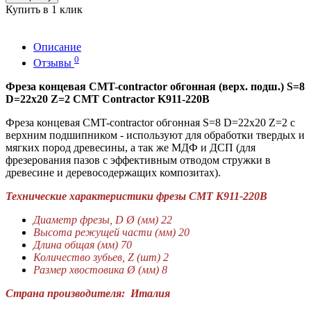
Купить в 1 клик
Описание
0
Отзывы
Фреза концевая CMT-contractor обгонная (верх. подш.) S=8
D=22x20 Z=2 CMT Contractor K911-220B
Фреза концевая CMT-contractor обгонная S=8 D=22x20 Z=2 с
верхним подшипником - используют для обработки твердых и
мягких пород древесины, а так же МДФ и ДСП (для
фрезерования пазов с эффективным отводом стружки в
древесине и деревосодержащих композитах).
Технические характеристики фрезы СМТ K911-220B
Диаметр фрезы, D Ø (мм) 22
Высота режущей части (мм) 20
Длина общая (мм) 70
Количество зубьев, Z (шт) 2
Размер хвостовика Ø (мм) 8
Страна производителя: Италия