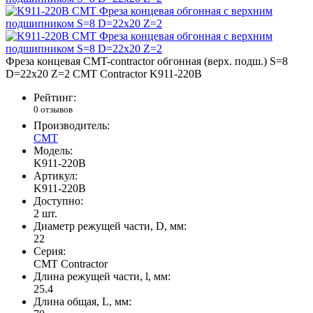
Фреза концевая CMT-contractor обгонная (верх. подш.) S=8
D=22x20 Z=2 CMT Contractor K911-220B
Рейтинг:
0 отзывов
Производитель:
CMT
Модель:
K911-220B
Артикул:
K911-220B
Доступно:
2
шт.
Диаметр режущей части, D, мм:
22
Серия:
CMT Contractor
Длина режущей части, l, мм:
25.4
Длина общая, L, мм: