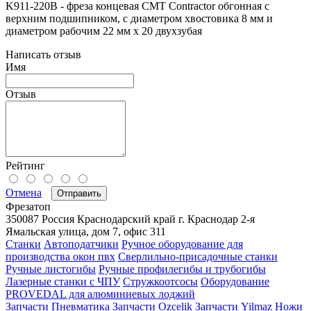
K911-220B - фреза концевая CMT Сontractor обгонная с
верхним подшипником, с диаметром хвостовика 8 мм и
диаметром рабочим 22 мм x 20 двухзубая
Написать отзыв
Имя
Отзыв
Рейтинг
Отмена
Отправить
Фрезатоп
350087
Россия
Краснодарский край
г. Краснодар
2-я
Ямальская улица, дом 7, офис 311
Станки
Автоподатчики
Ручное оборудование для
производства окон пвх
Сверлильно-присадочные станки
Ручные листогибы
Ручные профилегибы и трубогибы
Лазерные станки с ЧПУ
Стружкоотсосы
Оборудование
PROVEDAL для алюминиевых лоджий
Запчасти
Пневматика
Запчасти Ozcelik
Запчасти Yilmaz
Ножи