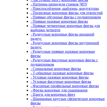
- Патроны шпинделя станков ЧПУ
- Приспособления, шаблоны, кондукторы
- Прорезные концевые фрезы для отверстий
- Прямые обгонные фрезы с подшипником
- Прямые пазовые концевые фрезы
- Прямые четвертные концевые фрезы для
выборки четверти
- Радиусные концевые фрезы внешний
радиус
- Радиусные концевые фрезы внутренний
радиус
- Радиусные прямые пазовые концевые
фрезы
- Радиусные фасочные концевые фрезы с
подшипником
- Спиральные концевые фрезы
- Т-образные пазовые концевые фрезы
- Угловые пазовые концевые фрезы
- Угловые фасочные концевые фрезы
- Фасонные профильные концевые фрезы
- Фрезы концевые для сращивания
- Цанги для концевых фрез
- Шариковые круглые сферические концевые
фрезы