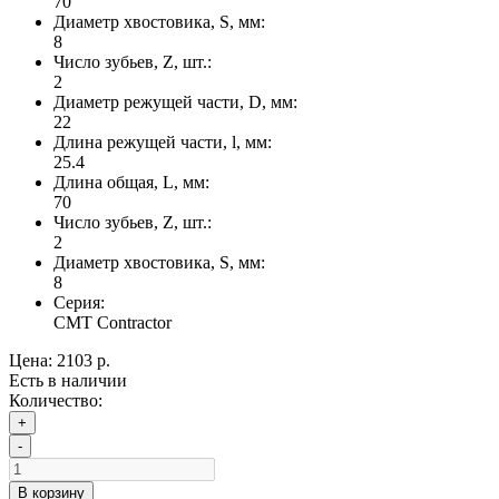
70
Диаметр хвостовика, S, мм:
8
Число зубьев, Z, шт.:
2
Диаметр режущей части, D, мм:
22
Длина режущей части, l, мм:
25.4
Длина общая, L, мм:
70
Число зубьев, Z, шт.:
2
Диаметр хвостовика, S, мм:
8
Серия:
CMT Contractor
Цена:
2103 р.
Есть в наличии
Количество:
+
-
В корзину