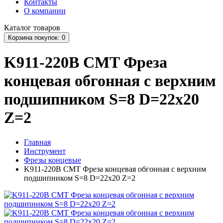
Контакты
О компании
Каталог
товаров
Корзина
покупок
: 0
K911-220B CMT Фреза
концевая обгонная с верхним
подшипником S=8 D=22x20
Z=2
Главная
Инструмент
Фрезы концевые
K911-220B CMT Фреза концевая обгонная с верхним
подшипником S=8 D=22x20 Z=2