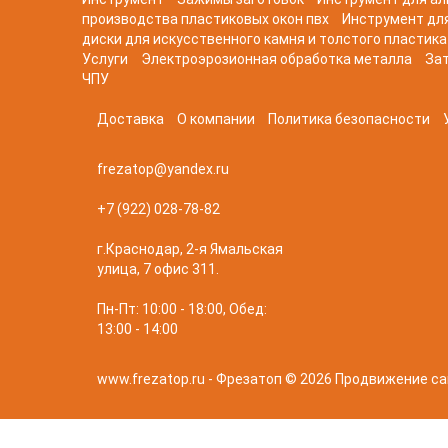
производства пластиковых окон пвх
Инструмент дл
диски для искусственного камня и толстого пластика
Услуги
Электроэрозионная обработка металла
Зат
ЧПУ
Доставка
О компании
Политика безопасности
frezatop@yandex.ru
+7 (922) 028-78-82
г.Краснодар, 2-я Ямальская
улица, 7 офис 311.
Пн-Пт: 10:00 - 18:00, Обед:
13:00 - 14:00
www.frezatop.ru - Фрезатоп © 2026
Продвижение са