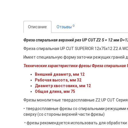
0
Описание
Отзывы
Фреза спиральная верхний рез UP CUT Z2 S = 12 мм D=
Фреза спиральная UP CUT SUPERIOR 12х75х12 Z2 A WO
Имеет специальную форму заточки режущих граней дл
Технические характеристики фрезы Фреза спиральная
Внешний диаметр, мм 12
Рабочая высота, мм 32
Диаметр хвостовика, мм 12
Общая длина, мм 75
Фрезы монолитные твердосплавные Z2 UP CUT Серия
• твердосплавные фрезы со спиральными режущими к
сверху (со стороны верхней части фрезы)
• фрезы рекомендуется использовать для обработки к