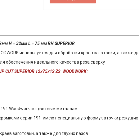
12мм H = 32мм L = 75 мм RH SUPERIOR
ODWORK используется для обработки краев заготовки, а также для
я обеспечения идеального качества реза сверху.
 UP CUT SUPERIOR 12х75х12 Z2 WOODWORK:
 191 Woodwork по цветным металлам
ромками серии 191 имеют специальную форму заточки режущих г
раев заготовки, а также для глухих пазов