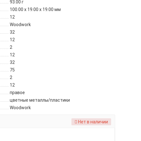
93.00
г
100.00 x 19.00 x 19.00 мм
12
Woodwork
32
12
2
12
32
75
2
12
правое
цветные металлы/пластики
Woodwork
Нет в наличии