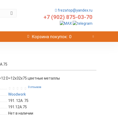
frezatop@yandex.ru
+7 (902) 875-03-70
Корзина
покупок
: 0
A.75
S=12 D=12x32x75 цветные металлы
0 отзывов
Woodwork
191. 12A. 75
191.12A.75
Нет в наличии