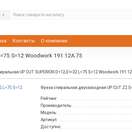
е
вка
Контакты
О компании
L=75 S=12 Woodwork 191.12A.75
иральная UP CUT SUPERIOR D=12,0 I=32 L=75 S=12 Woodwork 191.12
Фреза спиральная двухзаходная UP CUT Z2 
Рейтинг:
Производитель:
Модель:
Артикул:
Доступно: