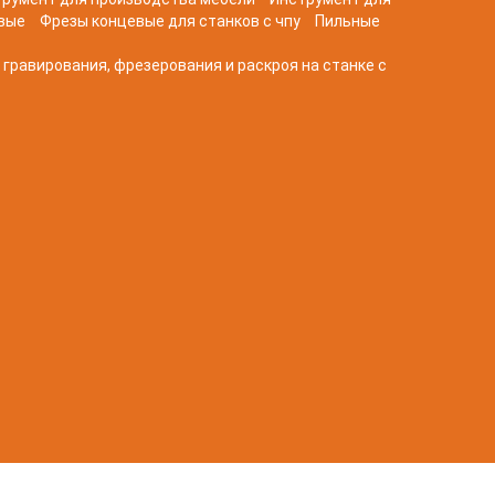
вые
Фрезы концевые для станков с чпу
Пильные
 гравирования, фрезерования и раскроя на станке с