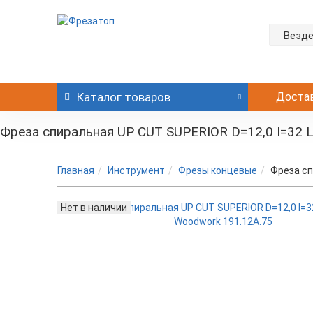
Везд
Каталог
товаров
Доста
Фреза спиральная UP CUT SUPERIOR D=12,0 I=32 
Главная
Инструмент
Фрезы концевые
Фреза сп
Нет в наличии