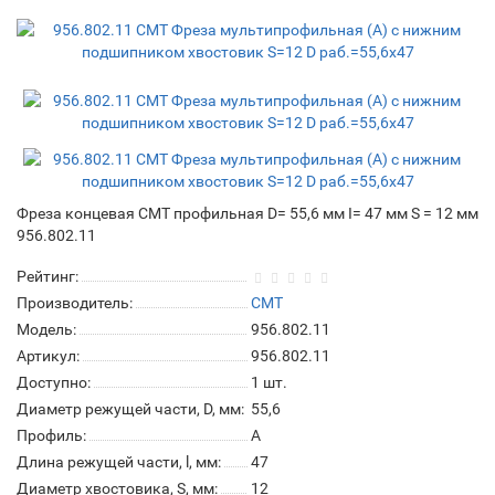
Фреза концевая CMT профильная D= 55,6 мм I= 47 мм S = 12 мм
956.802.11
Рейтинг:
Производитель:
CMT
Модель:
956.802.11
Артикул:
956.802.11
Доступно:
1
шт.
Диаметр режущей части, D, мм:
55,6
Профиль:
A
Длина режущей части, l, мм:
47
Диаметр хвостовика, S, мм:
12