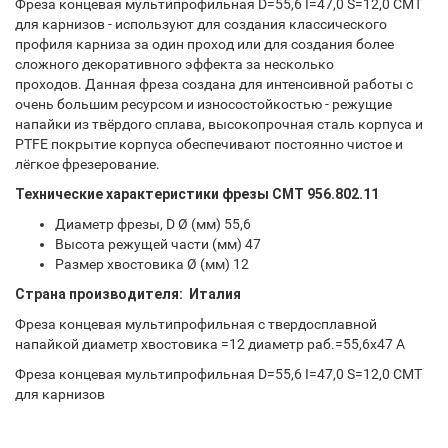
Фреза концевая мультипрофильная D=55,6 I=47,0 S=12,0 СМТ
для карнизов - используют для создания классического
профиля карниза за один проход или для создания более
сложного декоративного эффекта за несколько
проходов. Данная фреза создана для интенсивной работы с
очень большим ресурсом и износостойкостью - режущие
напайки из твёрдого сплава, высокопрочная сталь корпуса и
PTFE покрытие корпуса обеспечивают постоянно чистое и
лёгкое фрезерование.
Технические характеристики фрезы СМТ 956.802.11
Диаметр фрезы, D Ø (мм) 55,6
Высота режущей части (мм) 47
Размер хвостовика Ø (мм) 12
Страна производителя: Италия
Фреза концевая мультипрофильная с твердосплавной
напайкой диаметр хвостовика =12 диаметр раб.=55,6x47 A
Фреза концевая мультипрофильная D=55,6 I=47,0 S=12,0 СМТ
для карнизов