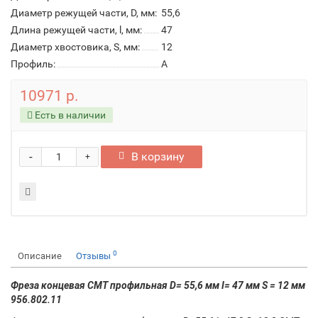
Диаметр режущей части, D, мм:
55,6
Длина режущей части, l, мм:
47
Диаметр хвостовика, S, мм:
12
Профиль:
A
10971 р.
Есть в наличии
-
В корзину
+
0
Описание
Отзывы
Фреза концевая CMT профильная D= 55,6 мм I= 47 мм S = 12 мм
956.802.11