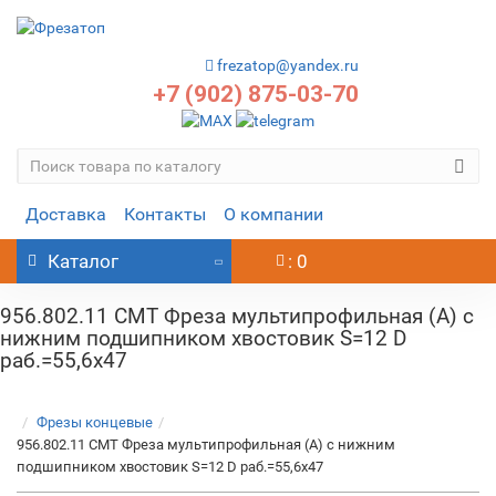
frezatop@yandex.ru
+7 (902) 875-03-70
Доставка
Контакты
О компании
Каталог
: 0
956.802.11 CMT Фреза мультипрофильная (A) с
нижним подшипником хвостовик S=12 D
раб.=55,6x47
Фрезы концевые
956.802.11 CMT Фреза мультипрофильная (A) с нижним
подшипником хвостовик S=12 D раб.=55,6x47