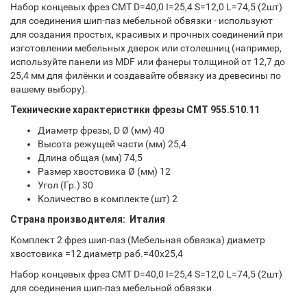
Набор концевых фрез CMT D=40,0 I=25,4 S=12,0 L=74,5 (2шт)
для соединения шип-паз мебельной обвязки - используют
для создания простых, красивых и прочных соединений при
изготовлении мебельных дверок или столешниц (например,
используйте панели из MDF или фанеры толщиной от 12,7 до
25,4 мм для филёнки и создавайте обвязку из древесины по
вашему выбору).
Технические характеристики фрезы СМТ 955.510.11
Диаметр фрезы, D Ø (мм) 40
Высота режущей части (мм) 25,4
Длина общая (мм) 74,5
Размер хвостовика Ø (мм) 12
Угол (Гр.) 30
Количество в комплекте (шт) 2
Страна производителя: Италия
Комплект 2 фрез шип-паз (Мебельная обвязка) диаметр
хвостовика =12 диаметр раб.=40x25,4
Набор концевых фрез CMT D=40,0 I=25,4 S=12,0 L=74,5 (2шт)
для соединения шип-паз мебельной обвязки