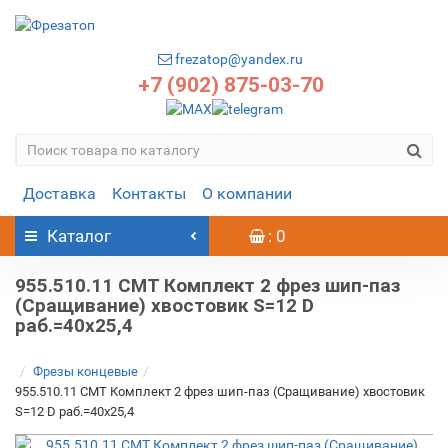
frezatop@yandex.ru
+7 (902) 875-03-70
Доставка
Контакты
О компании
Каталог
: 0
955.510.11 CMT Комплект 2 фрез шип-паз
(Сращивание) хвостовик S=12 D
раб.=40x25,4
Фрезы концевые
955.510.11 CMT Комплект 2 фрез шип-паз (Сращивание) хвостовик
S=12 D раб.=40x25,4