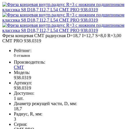
Фреза концевая CMT радиусная D=18,7 I=12,7 S=8,0 R=3,00
CMT PRO 938.0319
Рейтинг:
0 отзывов
Производитель:
CMT
Модель:
938.0319
Артикул:
938.0319
Доступно:
1
шт.
Диаметр режущей части, D, мм:
18,7
Радиус, R, мм:
3
Серия: