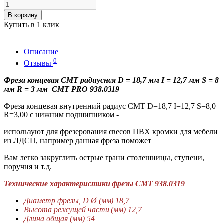
В корзину
Купить в 1 клик
Описание
0
Отзывы
Фреза концевая CMT радиусная D = 18,7 мм I = 12,7 мм S = 8
мм R = 3 мм CMT PRO 938.0319
Фреза концевая внутренний радиус CMT D=18,7 I=12,7 S=8,0
R=3,00 с нижним подшипником -
используют для фрезерования свесов ПВХ кромки для мебели
из ЛДСП, например данная фреза поможет
Вам легко закруглить острые грани столешницы, ступени,
поручня и т.д.
Технические характеристики фрезы СМТ 938.0319
Диаметр фрезы, D Ø (мм) 18,7
Высота режущей части (мм) 12,7
Длина общая (мм) 54