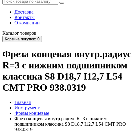
Доставка
Контакты
О компании
Каталог
товаров
Корзина
покупок
: 0
Фреза концевая внутр.радиус
R=3 с нижним подшипником
классика S8 D18,7 I12,7 L54
CMT PRO 938.0319
Главная
Инструмент
Фрезы концевые
Фреза концевая внутр.радиус R=3 с нижним
подшипником классика S8 D18,7 I12,7 L54 CMT PRO
938.0319