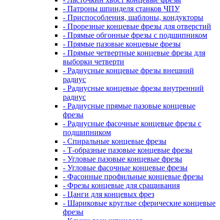
- Патроны шпинделя станков ЧПУ
- Приспособления, шаблоны, кондукторы
- Прорезные концевые фрезы для отверстий
- Прямые обгонные фрезы с подшипником
- Прямые пазовые концевые фрезы
- Прямые четвертные концевые фрезы для
выборки четверти
- Радиусные концевые фрезы внешний
радиус
- Радиусные концевые фрезы внутренний
радиус
- Радиусные прямые пазовые концевые
фрезы
- Радиусные фасочные концевые фрезы с
подшипником
- Спиральные концевые фрезы
- Т-образные пазовые концевые фрезы
- Угловые пазовые концевые фрезы
- Угловые фасочные концевые фрезы
- Фасонные профильные концевые фрезы
- Фрезы концевые для сращивания
- Цанги для концевых фрез
- Шариковые круглые сферические концевые
фрезы