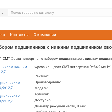
вка
Контакты
О компании
абором подшипников с нижним подшипником хвос
11 CMT Фреза четвертная c набором подшипников с нижним подшипн
Фреза концевая CMT четвертная D=34,9 мм I=1
Рейтинг:
Производитель:
Модель:
Артикул:
Доступно:
Диаметр режущей части, D, мм: