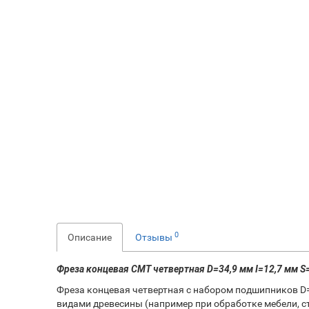
0
Описание
Отзывы
Фреза концевая CMT четвертная D=34,9 мм I=12,7 мм S
Фреза концевая четвертная с набором подшипников D=3
видами древесины (например при обработке мебели, ст