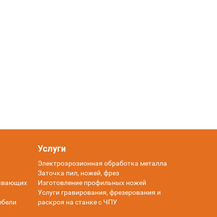
Услуги
Электроэрозионная обработка металла
Заточка пил, ножей, фрез
тывающих
Изготовление профильных ножей
Услуги гравирования, фрезерования и
ебели
раскроя на станке с ЧПУ