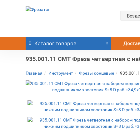
Везде
Каталог
товаров
Доста
935.001.11 CMT Фреза четвертная c н
Главная
Инструмент
Фрезы концевые
935.001.