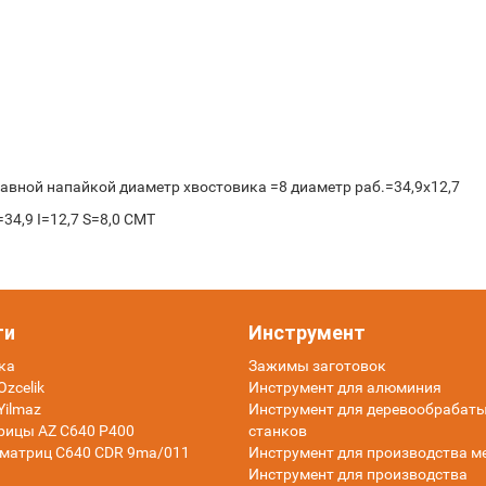
авной напайкой диаметр хвостовика =8 диаметр раб.=34,9x12,7
4,9 I=12,7 S=8,0 CMT
ти
Инструмент
ка
Зажимы заготовок
zcelik
Инструмент для алюминия
Yilmaz
Инструмент для деревообраба
рицы AZ C640 P400
станков
матриц C640 CDR 9ma/011
Инструмент для производства м
Инструмент для производства