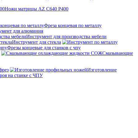
Ножи матрицы AZ C640 P400
Фреза концевая по металлу
умент для алюминия
Инструмент для производства мебели
Инструмент для стекла
Фрезы концевые для станков с чпу
Смазывающие
фрез
Изготовление
роя на станке с ЧПУ