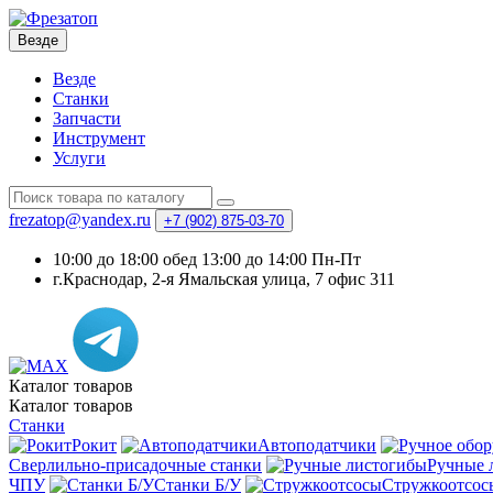
Везде
Везде
Станки
Запчасти
Инструмент
Услуги
frezatop@yandex.ru
+7 (902) 875-03-70
10:00 до 18:00 обед 13:00 до 14:00 Пн-Пт
г.Краснодар, 2-я Ямальская улица, 7 офис 311
Каталог
товаров
Каталог
товаров
Станки
Рокит
Автоподатчики
Сверлильно-присадочные станки
Ручные 
ЧПУ
Станки Б/У
Стружкоотсос