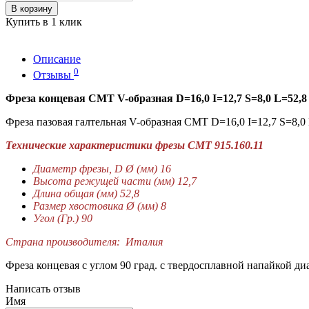
В корзину
Купить в 1 клик
Описание
0
Отзывы
Фреза концевая CMT V-образная D=16,0 I=12,7 S=8,0 L=52,8 
Фреза пазовая галтельная V-образная CMT D=16,0 I=12,7 S=8,0 
Технические характеристики фрезы СМТ 915.160.11
Диаметр фрезы, D Ø (мм) 16
Высота режущей части (мм) 12,7
Длина общая (мм) 52,8
Размер хвостовика Ø (мм) 8
Угол (Гр.) 90
Страна производителя: Италия
Фреза концевая c углом 90 град. с твердосплавной напайкой ди
Написать отзыв
Имя