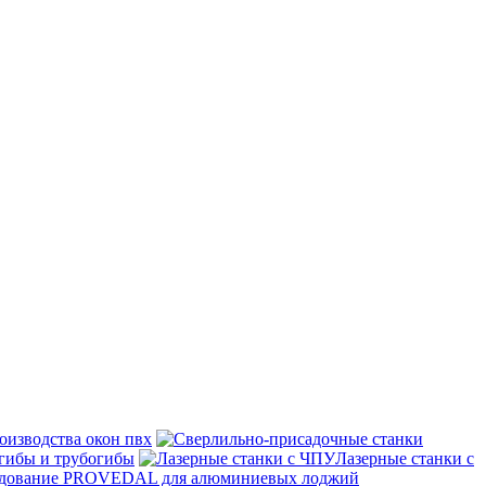
оизводства окон пвх
гибы и трубогибы
Лазерные станки с
дование PROVEDAL для алюминиевых лоджий