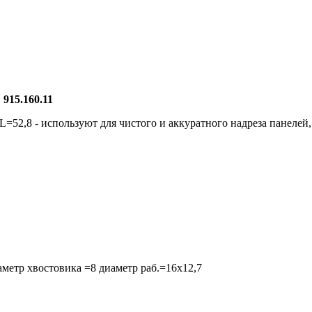
915.160.11
L=52,8 - используют для чистого и аккуратного надреза панелей
аметр хвостовика =8 диаметр раб.=16x12,7