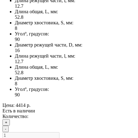
Длина режущей части, l, мм:
12.7
Длина общая, L, мм:
52.8
Диаметр хвостовика, S, мм:
8
Уголº, градусов:
90
Диаметр режущей части, D, мм:
16
Длина режущей части, l, мм:
12.7
Длина общая, L, мм:
52.8
Диаметр хвостовика, S, мм:
8
Уголº, градусов:
90
Цена:
4414 р.
Есть в наличии
Количество:
+
-