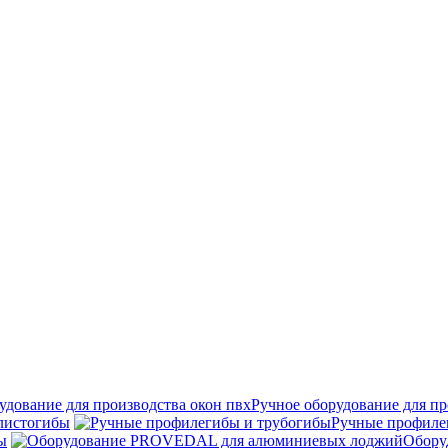
Ручное оборудование для пр
листогибы
Ручные профиле
ы
Обору