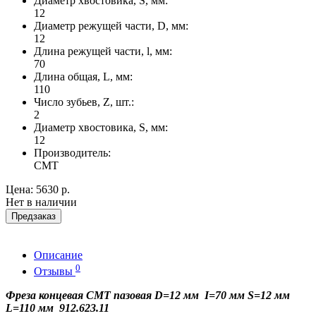
Диаметр хвостовика, S, мм:
12
Диаметр режущей части, D, мм:
12
Длина режущей части, l, мм:
70
Длина общая, L, мм:
110
Число зубьев, Z, шт.:
2
Диаметр хвостовика, S, мм:
12
Производитель:
CMT
Цена:
5630 р.
Нет в наличии
Предзаказ
Описание
0
Отзывы
Фреза концевая CMT пазовая D=12 мм I=70 мм S=12 мм
L=110 мм 912.623.11