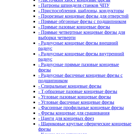
- Патроны шпинделя станков ЧПУ
- Приспособления, шаблоны, кондукторы
- Прорезные концевые фрезы для отверстий
- Прямые обгонные фрезы с подшипником
- Прямые пазовые концевые фрезы
- Прямые четвертные концевые фрезы для
выборки четверти
- Радиусные концевые фрезы внешний
радиус
- Радиусные концевые фрезы внутренний
радиус
- Радиусные прямые пазовые концевые
фрезы
- Радиусные фасочные концевые фрезы с
подшипником
- Спиральные концевые фрезы
- Т-образные пазовые концевые фрезы
- Угловые пазовые концевые фрезы
- Угловые фасочные концевые фрезы
- Фасонные профильные концевые фрезы
- Фрезы концевые для сращивания
- Цанги для концевых фрез
- Шариковые круглые сферические концевые
фрезы