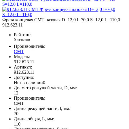
Фреза концевая CMT пазовая D=12,0 I=70,0 S=12,0 L=110,0
912.623.11
Рейтинг:
0 отзывов
Производитель:
CMT
Модель:
912.623.11
Артикул:
912.623.11
Доступно:
Нет в наличии
0
Диаметр режущей части, D, мм:
12
Производитель:
CMT
Длина режущей части, l, мм:
70
Длина общая, L, мм:
110