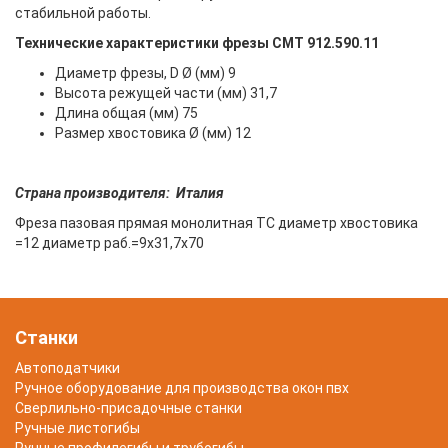
стабильной работы.
Технические характеристики фрезы СМТ 912.590.11
Диаметр фрезы, D Ø (мм) 9
Высота режущей части (мм) 31,7
Длина общая (мм) 75
Размер хвостовика Ø (мм) 12
Страна производителя: Италия
Фреза пазовая прямая монолитная TC диаметр хвостовика
=12 диаметр раб.=9x31,7x70
Станки
Автоподатчики
Ручное оборудование для производства окон пвх
Сверлильно-присадочные станки
Ручные листогибы