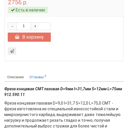
2756 р.
Есть в наличии
-
+
В корзину
0
Описание
Отзывы
Фреза концевая CMT пазовая D=9мм I=31,7мм S=12мм L=75мм
912.590.11
Фреза концевая пазовая D=9,0 I=31,7 S=12,0 L=75,0 CMT -
фреза изготовлена из специальной износостойкой стали и
микрозернистого карбида, выдерживает даже тяжелейшую
нагрузку и продолжает резать гладко и точно, получая
дополнительный выброс стружки для более чистой и