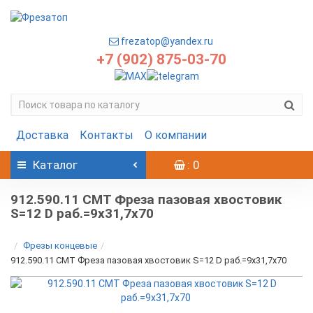
frezatop@yandex.ru
+7 (902) 875-03-70
Доставка
Контакты
О компании
Каталог
: 0
912.590.11 CMT Фреза пазовая хвостовик
S=12 D раб.=9x31,7x70
Фрезы концевые
912.590.11 CMT Фреза пазовая хвостовик S=12 D раб.=9x31,7x70