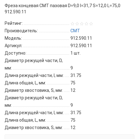
Фреза концевая CMT пазовая D=9,0 I=31,7 S=12,0 L=75,0
912.590.11
Рейтинг:
Производитель:
CMT
Модель:
912.590.11
Артикул:
912.590.11
Доступно:
1
шт.
Диаметр режущей части, D,
мм:
9
Длина режущей части, l, мм:
31.75
Длина общая, L, мм:
75
Диаметр хвостовика, S, мм:
12
Диаметр режущей части, D,
мм:
9
Длина режущей части, l, мм:
31.75
Длина общая, L, мм:
75
Диаметр хвостовика, S, мм:
12