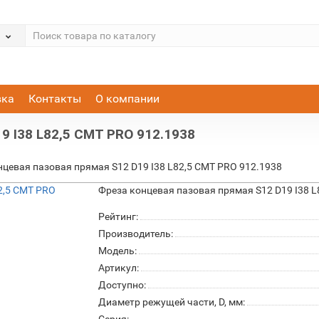
вка
Контакты
О компании
9 I38 L82,5 CMT PRO 912.1938
нцевая пазовая прямая S12 D19 I38 L82,5 CMT PRO 912.1938
Фреза концевая пазовая прямая S12 D19 I38 L
Рейтинг:
Производитель:
Модель:
Артикул:
Доступно:
Диаметр режущей части, D, мм: