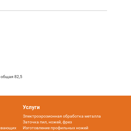
 общая 82,5
Услуги
Электроэрозионная обработка металла
Заточка пил, ножей, фрез
тывающих
Изготовление профильных ножей