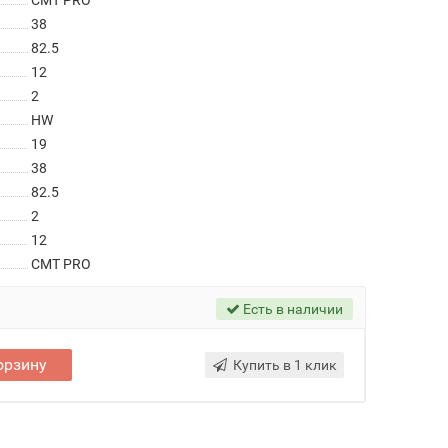
CMT PRO
38
82.5
12
2
HW
19
38
82.5
2
12
CMT PRO
Есть в наличии
орзину
Купить в 1 клик