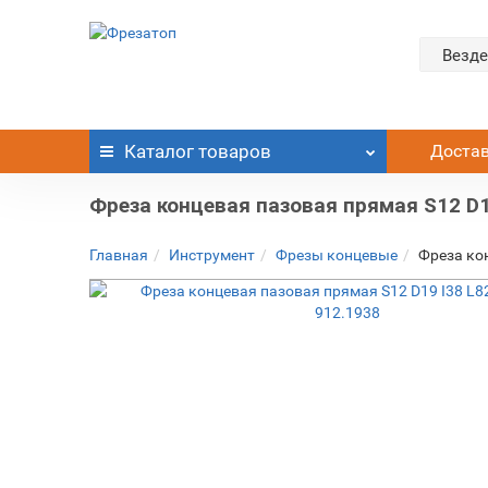
Везде
Каталог
товаров
Доста
Фреза концевая пазовая прямая S12 D1
Главная
Инструмент
Фрезы концевые
Фреза ко