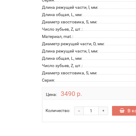
Серия:
Длина режущей части, l, мм:
Длина общая, L, мм:
Диаметр хвостовика, S, мм:
Число зубьев, Z, шт.:
Материал, mat.:
Диаметр режущей части, D, мм:
Длина режущей части, l, мм:
Длина общая, L, мм:
Число зубьев, Z, шт.:
Диаметр хвостовика, S, мм:
Серия:
3490 р.
Цена:
-
В к
Количество:
+