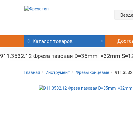
Везд
Каталог
товаров
Доста
911.3532.12 Фреза пазовая D=35mm I=32mm S=
Главная
Инструмент
Фрезы концевые
911.353