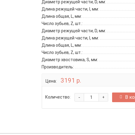
Диаметр режущей части, D, мм:
Длина режущей части, l, мм:
Длина общая, L, мм:
Число зубьев, Z, шт.:
Диаметр режущей части, D, мм:
Длина режущей части, l, мм:
Длина общая, L, мм:
Число зубьев, Z, шт.:
Диаметр хвостовика, S, мм:
Производитель:
3191 р.
Цена:
-
В к
Количество:
+