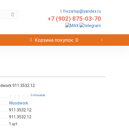
frezatop@yandex.ru
+7 (902) 875-03-70
Корзина
покупок
: 0
work 911.3532.12
0 отзывов
Woodwork
911.3532.12
911.3532.12
1
шт.