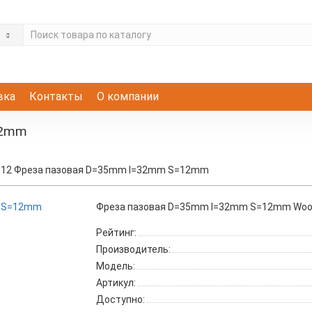
е
вка
Контакты
О компании
12mm
2.12 Фреза пазовая D=35mm I=32mm S=12mm
Фреза пазовая D=35mm I=32mm S=12mm Wood
Рейтинг:
Производитель:
Модель:
Артикул:
Доступно: