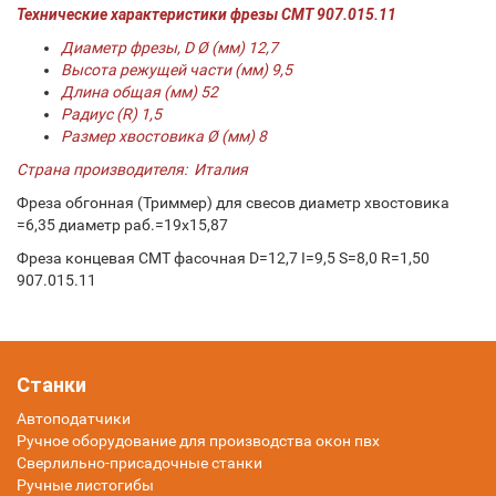
Технические характеристики фрезы СМТ 907.015.11
Диаметр фрезы, D Ø (мм) 12,7
Высота режущей части (мм) 9,5
Длина общая (мм) 52
Радиус (R) 1,5
Размер хвостовика Ø (мм) 8
Страна производителя: Италия
Фреза обгонная (Триммер) для свесов диаметр хвостовика
=6,35 диаметр раб.=19x15,87
Фреза концевая CMT фасочная D=12,7 I=9,5 S=8,0 R=1,50
907.015.11
Станки
Автоподатчики
Ручное оборудование для производства окон пвх
Сверлильно-присадочные станки
Ручные листогибы