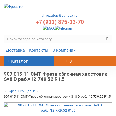
frezatop@yandex.ru
+7 (902) 875-03-70
Доставка
Контакты
О компании
Каталог
: 0
907.015.11 CMT Фреза обгонная хвостовик
S=8 D раб.=12.7X9.52 R1.5
Фрезы концевые
907.015.11 CMT Фреза обгонная хвостовик S=8 D раб.=12.7X9.52 R1.5