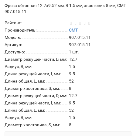
Фреза обгонная 12.7х9.52 мм, R 1.5 мм, хвостовик 8 мм, CMT
907.015.11
Рейтинг:
Производитель:
CMT
Модель:
907.015.11
Артикул:
907.015.11
Доступно:
1
шт.
Диаметр режущей части, D, мм:
12.7
Радиус, R, мм:
1.5
Длина режущей части, l, мм:
9.5
Длина общая, L, мм:
52
Диаметр хвостовика, S, мм:
8
Диаметр режущей части, D, мм:
12.7
Длина режущей части, l, мм:
9.5
Длина общая, L, мм:
52
Радиус, R, мм:
1.5
Диаметр хвостовика, S, мм:
8