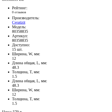
Рейтинг:
0 отзывов
Производитель:
Ceratizit
Модель:
80358835
Артикул:
80358835
Доступно:
15
шт.
Ширина, W, мм:
12
Длина общая, L, мм:
48.3
Толщина, T, мм:
1.5
Длина общая, L, мм:
48.3
Ширина, W, мм:
12
Толщина, T, мм:
1.5
Цена:
579 р.