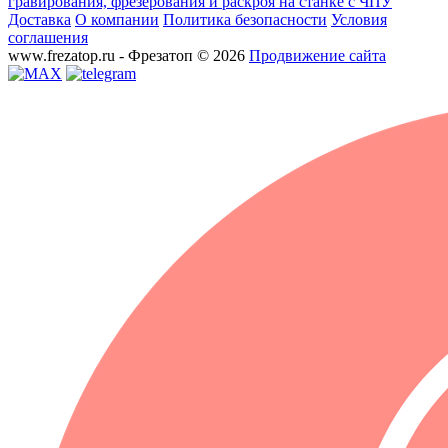
гравирования, фрезерования и раскроя на станке с ЧПУ
Доставка
О компании
Политика безопасности
Условия
соглашения
www.frezatop.ru - Фрезатоп © 2026
Продвижение сайта