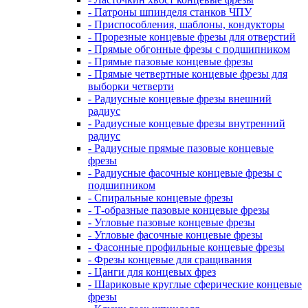
- Патроны шпинделя станков ЧПУ
- Приспособления, шаблоны, кондукторы
- Прорезные концевые фрезы для отверстий
- Прямые обгонные фрезы с подшипником
- Прямые пазовые концевые фрезы
- Прямые четвертные концевые фрезы для
выборки четверти
- Радиусные концевые фрезы внешний
радиус
- Радиусные концевые фрезы внутренний
радиус
- Радиусные прямые пазовые концевые
фрезы
- Радиусные фасочные концевые фрезы с
подшипником
- Спиральные концевые фрезы
- Т-образные пазовые концевые фрезы
- Угловые пазовые концевые фрезы
- Угловые фасочные концевые фрезы
- Фасонные профильные концевые фрезы
- Фрезы концевые для сращивания
- Цанги для концевых фрез
- Шариковые круглые сферические концевые
фрезы