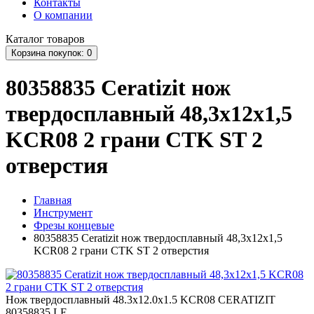
Контакты
О компании
Каталог
товаров
Корзина
покупок
: 0
80358835 Ceratizit нож
твердосплавный 48,3x12x1,5
KCR08 2 грани CTK ST 2
отверстия
Главная
Инструмент
Фрезы концевые
80358835 Ceratizit нож твердосплавный 48,3x12x1,5
KCR08 2 грани CTK ST 2 отверстия
Нож твердосплавный 48.3x12.0x1.5 KCR08 CERATIZIT
80358835 LE