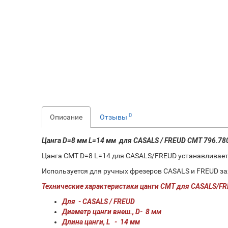
0
Описание
Отзывы
Цанга D=8 мм L=14 мм для CASALS / FREUD CMT 796.78
Цанга СМТ D=8 L=14 для CASALS/FREUD устанавливаетс
Используется для ручных фрезеров CASALS и FREUD з
Технические характеристики цанги СМТ для CASALS/FREU
Для - CASALS / FREUD
Диаметр цанги внеш., D- 8 мм
Длина цанги, L - 14 мм