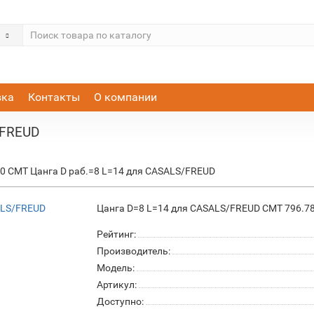
вка
Контакты
О компании
/FREUD
00 CMT Цанга D раб.=8 L=14 для CASALS/FREUD
Цанга D=8 L=14 для CASALS/FREUD CMT 796.7
Рейтинг:
Производитель:
Модель:
Артикул:
Доступно: