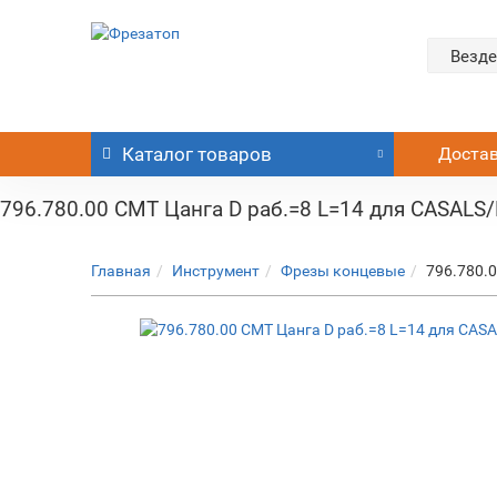
Везде
Каталог
товаров
Доста
796.780.00 CMT Цанга D раб.=8 L=14 для CASALS
Главная
Инструмент
Фрезы концевые
796.780.