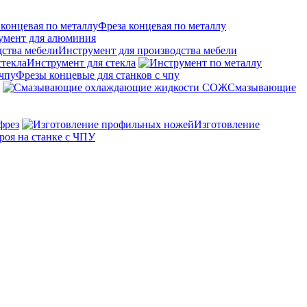
Фреза концевая по металлу
умент для алюминия
Инструмент для производства мебели
Инструмент для стекла
Фрезы концевые для станков с чпу
Смазывающие
фрез
Изготовление
роя на станке с ЧПУ