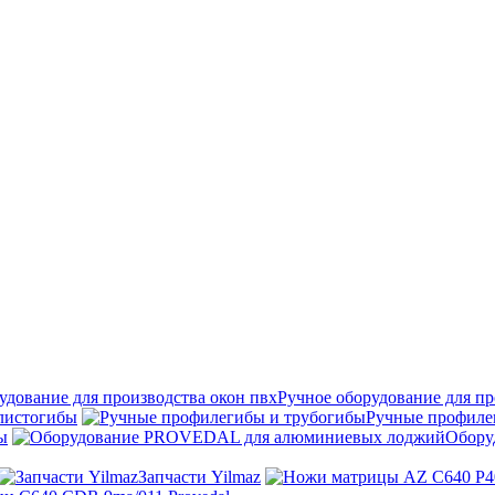
Ручное оборудование для пр
листогибы
Ручные профиле
ы
Обору
Запчасти Yilmaz