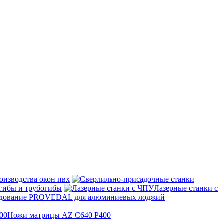
оизводства окон пвх
гибы и трубогибы
Лазерные станки с
дование PROVEDAL для алюминиевых лоджий
Ножи матрицы AZ C640 P400