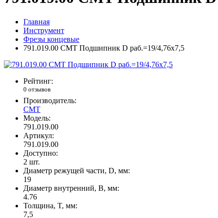
Главная
Инструмент
Фрезы концевые
791.019.00 CMT Подшипник D раб.=19/4,76x7,5
Рейтинг:
0 отзывов
Производитель:
CMT
Модель:
791.019.00
Артикул:
791.019.00
Доступно:
2
шт.
Диаметр режущей части, D, мм:
19
Диаметр внутренний, B, мм:
4.76
Толщина, T, мм:
7,5