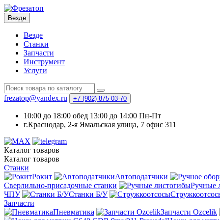
Везде
Везде
Станки
Запчасти
Инструмент
Услуги
frezatop@yandex.ru
+7 (902) 875-03-70
10:00 до 18:00 обед 13:00 до 14:00 Пн-Пт
г.Краснодар, 2-я Ямальская улица, 7 офис 311
Каталог
товаров
Каталог
товаров
Станки
Рокит
Автоподатчики
Сверлильно-присадочные станки
Ручные 
ЧПУ
Станки Б/У
Стружкоотсос
Запчасти
Пневматика
Запчасти Ozcelik